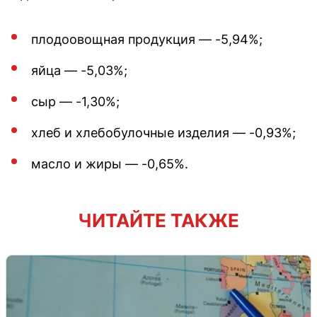
плодоовощная продукция — -5,94%;
яйца — -5,03%;
сыр — -1,30%;
хлеб и хлебобулочные изделия — -0,93%;
масло и жиры — -0,65%.
ЧИТАЙТЕ ТАКЖЕ