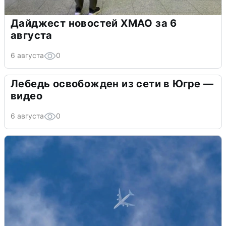
Дайджест новостей ХМАО за 6
августа
6 августа
0
Лебедь освобожден из сети в Югре —
видео
6 августа
0