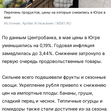
Перечень продуктов, цены на которые снизились в Югре в
мае
Источник: 
Артём Устюжанин / MSK1.RU
По данным Центробанка, в мае цены в Югре
уменьшились на 0,19%. Годовая инфляция
замедлилась до 3,44%. Снижение затронуло в
первую очередь продовольственные товары.
Сильнее всего подешевели фрукты и сезонные
овощи. Укрепление рубля привело к снижению
цен на импортные плоды: бананы, груши,
сладкий перец и чеснок. Тепличные огурцы и
помидоры также стали доступнее из-за сезона.