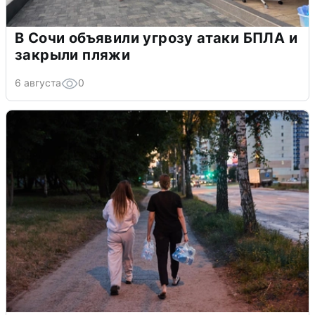
В Сочи объявили угрозу атаки БПЛА и
закрыли пляжи
6 августа
0