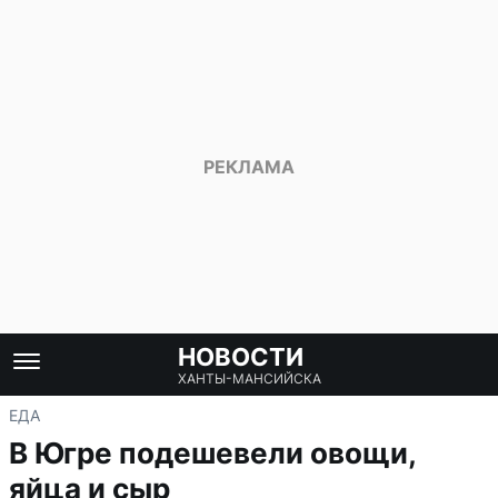
НОВОСТИ
ХАНТЫ-МАНСИЙСКА
ЕДА
В Югре подешевели овощи,
яйца и сыр