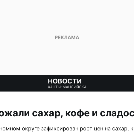
НОВОСТИ
ХАНТЫ-МАНСИЙСКА
жали сахар, кофе и сладо
омном округе зафиксирован рост цен на сахар, к