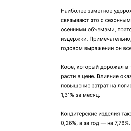
Наиболее заметное удорож
связывают это с сезонным
осенними объемами, поэт
издержки. Примечательно,
годовом выражении он все
Кофе, который дорожал в т
расти в цене. Влияние ок
повышение затрат на логис
1,31% за месяц.
Кондитерские изделия так
0,26%, а за год — на 7,78%.