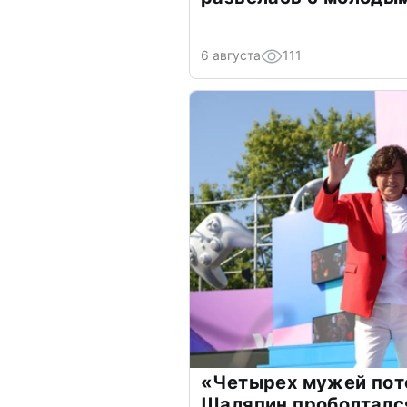
6 августа
111
«Четырех мужей пот
Шаляпин проболтался