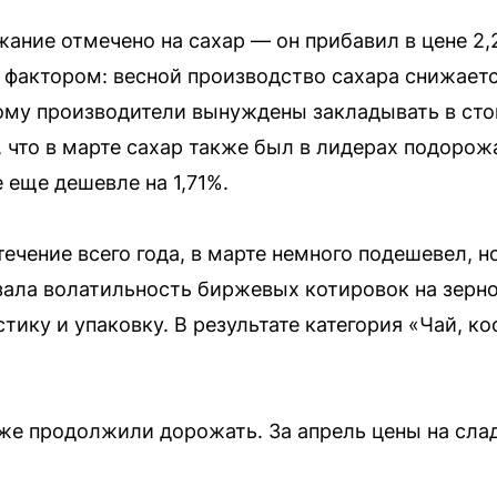
ание отмечено на сахар — он прибавил в цене 2,
 фактором: весной производство сахара снижаетс
ому производители вынуждены закладывать в ст
 что в марте сахар также был в лидерах подорожа
 еще дешевле на 1,71%.
ечение всего года, в марте немного подешевел, но
азала волатильность биржевых котировок на зерно
тику и упаковку. В результате категория «Чай, ко
же продолжили дорожать. За апрель цены на сла