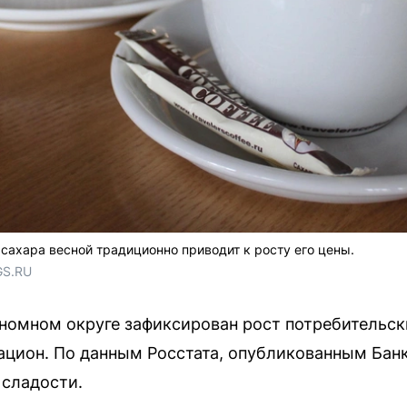
сахара весной традиционно приводит к росту его цены.
GS.RU
омном округе зафиксирован рост потребительски
цион. По данным Росстата, опубликованным Банк
 сладости.