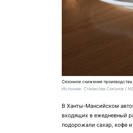
Сезонное снижение производства 
Источник: 
Станислав Соколов / N
В Ханты-Мансийском автон
входящих в ежедневный ра
подорожали сахар, кофе и