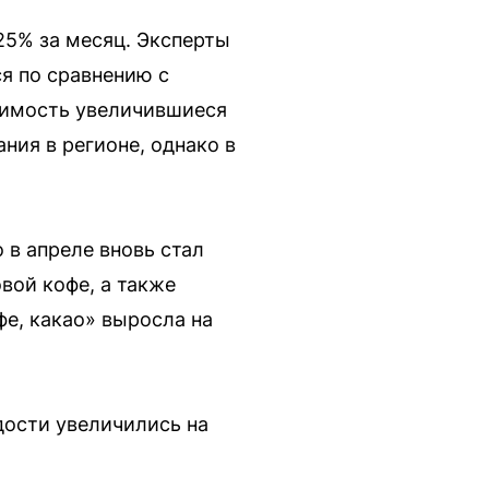
25% за месяц. Эксперты
я по сравнению с
оимость увеличившиеся
ния в регионе, однако в
 в апреле вновь стал
вой кофе, а также
фе, какао» выросла на
дости увеличились на