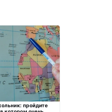
ольник: пройдите
 в котором очень