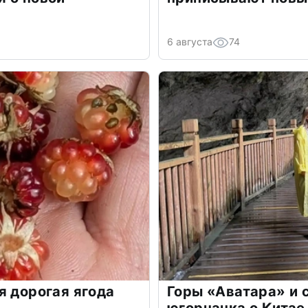
6 августа
74
я дорогая ягода
Горы «Аватара» и 