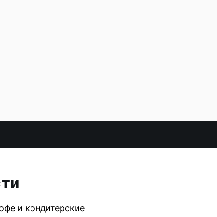
сти
офе и кондитерские