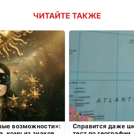
ЧИТАЙТЕ ТАКЖЕ
овые возможности»:
Справится даже шк
а, кому из знаков
тест по географии,