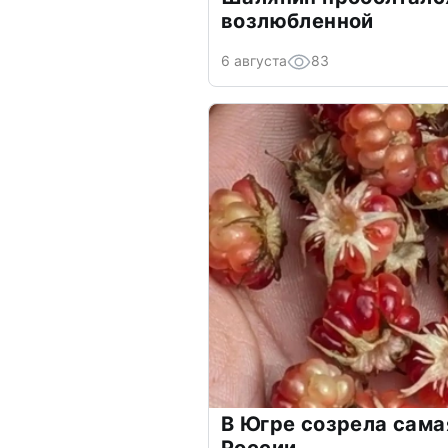
возлюбленной
6 августа
83
В Югре созрела сама