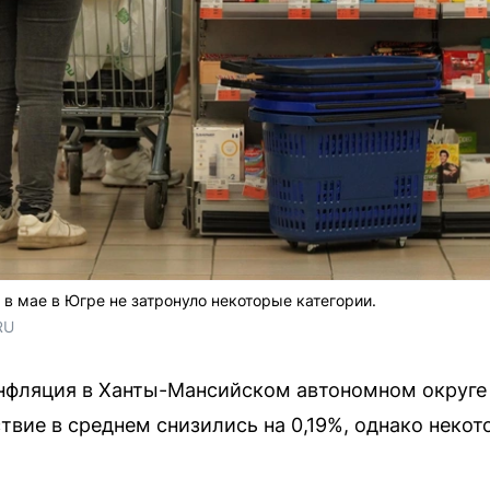
в мае в Югре не затронуло некоторые категории.
RU
инфляция в Ханты-Мансийском автономном округе
твие в среднем снизились на 0,19%, однако некот