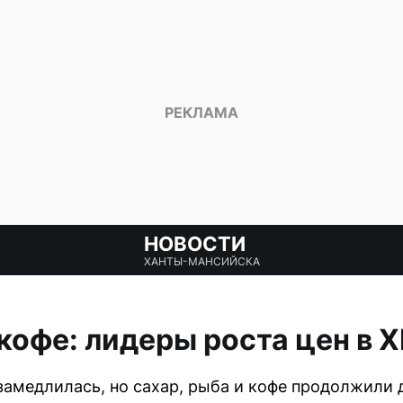
НОВОСТИ
ХАНТЫ-МАНСИЙСКА
 кофе: лидеры роста цен в
замедлилась, но сахар, рыба и кофе продолжили