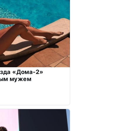
везда «Дома-2»
дым мужем