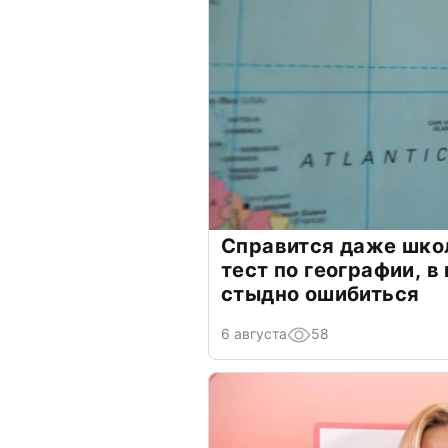
Справится даже шко
тест по географии, в
стыдно ошибиться
6 августа
58