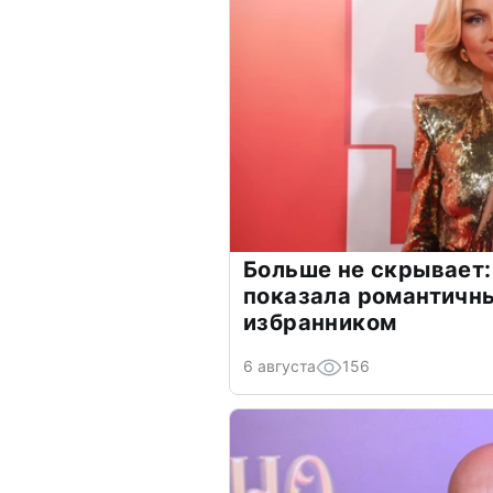
Больше не скрывает:
показала романтичн
избранником
6 августа
156