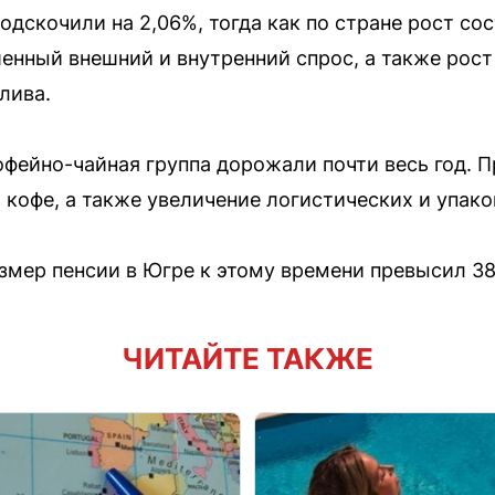
дскочили на 2,06%, тогда как по стране рост сос
нный внешний и внутренний спрос, а также рост
лива.
офейно-чайная группа дорожали почти весь год. 
 кофе, а также увеличение логистических и упак
азмер пенсии в Югре к этому времени превысил 38
ЧИТАЙТЕ ТАКЖЕ