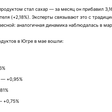
одуктом стал сахар — за месяц он прибавил 3,1
теля (+2,18%). Эксперты связывают это с тради
есной: аналогичная динамика наблюдалась в март
дуктов в Югре в мае вошли:
06%
 — +0,95%
,81%
— +0,75%