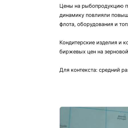
Цены на рыбопродукцию по
динамику повлияли повыше
флота, оборудования и топ
Кондитерские изделия и к
биржевых цен на зерновой
Для контекста: средний р