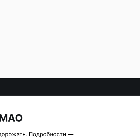
 ХМАО
 дорожать. Подробности —