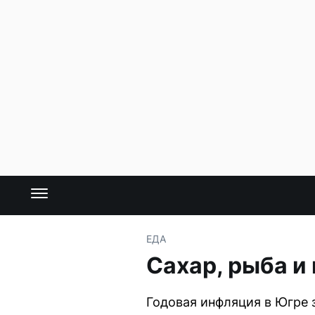
ЕДА
Сахар, рыба и
Годовая инфляция в Югре 