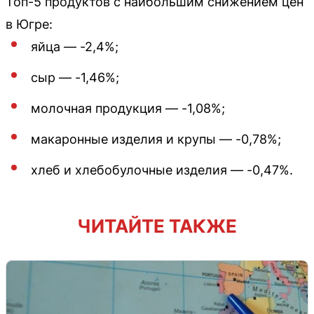
Топ-5 продуктов с наибольшим снижением цен
в Югре:
яйца — -2,4%;
сыр — -1,46%;
молочная продукция — -1,08%;
макаронные изделия и крупы — -0,78%;
хлеб и хлебобулочные изделия — -0,47%.
ЧИТАЙТЕ ТАКЖЕ