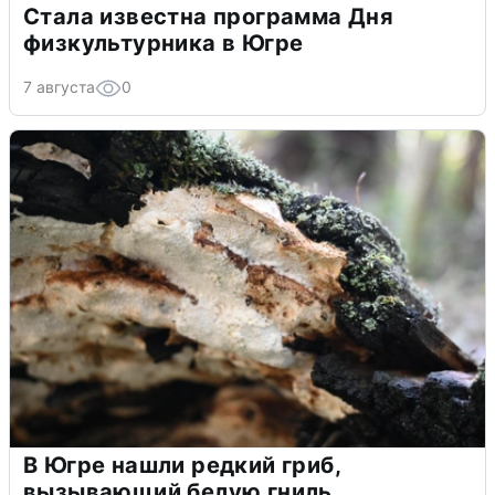
Стала известна программа Дня
физкультурника в Югре
7 августа
0
В Югре нашли редкий гриб,
вызывающий белую гниль