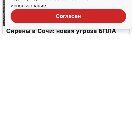
использование.
Согласен
Сирены в Сочи: новая угроза БПЛА
6 августа
0