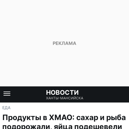
НОВОСТИ
ХАНТЫ-МАНСИЙСКА
ЕДА
Продукты в ХМАО: сахар и рыба
подорожали, яйца подешевели