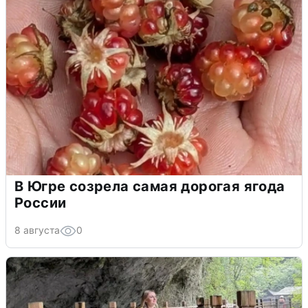
В Югре созрела самая дорогая ягода
России
8 августа
0