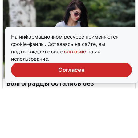
На информационном ресурсе применяются
cookie-файлы. Оставаясь на сайте, вы
подтверждаете свое
согласие
на их
использование.
Согласен
Волгоградцы остались без
мобильного интернета
6 августа
0