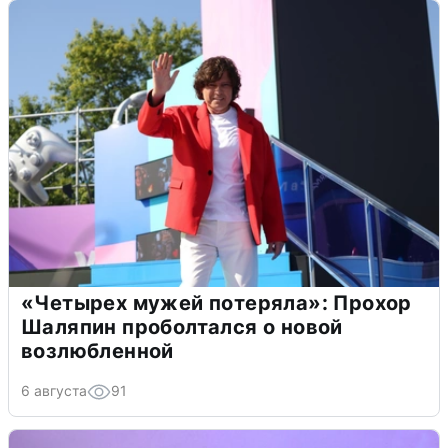
«Четырех мужей потеряла»: Прохор
Шаляпин проболтался о новой
возлюбленной
6 августа
91