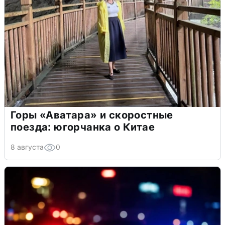
Горы «Аватара» и скоростные
поезда: югорчанка о Китае
8 августа
0