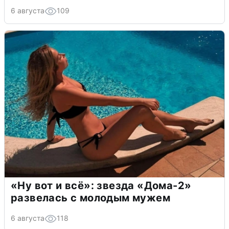
6 августа
109
«Ну вот и всё»: звезда «Дома-2»
развелась с молодым мужем
6 августа
118