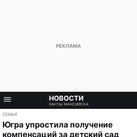
НОВОСТИ
ХАНТЫ-МАНСИЙСКА
СЕМЬЯ
Югра упростила получение
компенсаций за детский сад