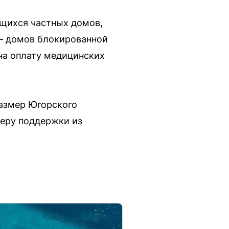
щихся частных домов,
 — домов блокированной
 на оплату медицинских
размер Югорского
меру поддержки из