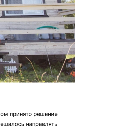
ром принято решение
решалось направлять