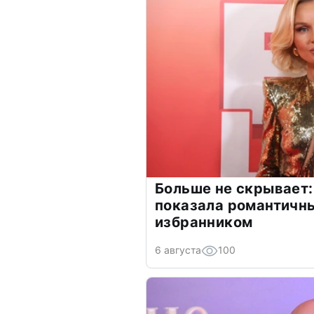
Больше не скрывает:
показала романтичн
избранником
6 августа
100