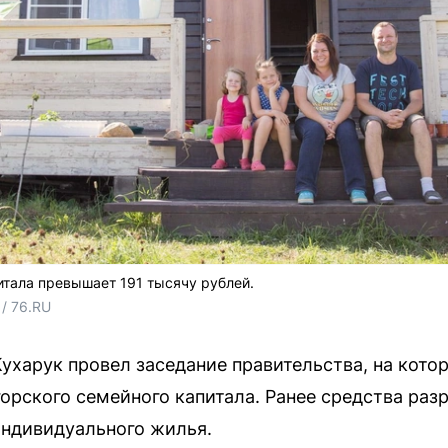
тала превышает 191 тысячу рублей.
/ 76.RU
ухарук провел заседание правительства, на кото
рского семейного капитала. Ранее средства раз
индивидуального жилья.