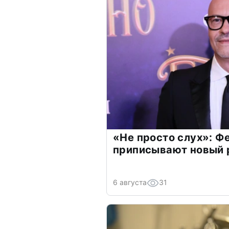
«Не просто слух»: Ф
приписывают новый 
6 августа
31