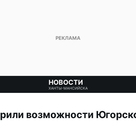
НОВОСТИ
ХАНТЫ-МАНСИЙСКА
рили возможности Югорско