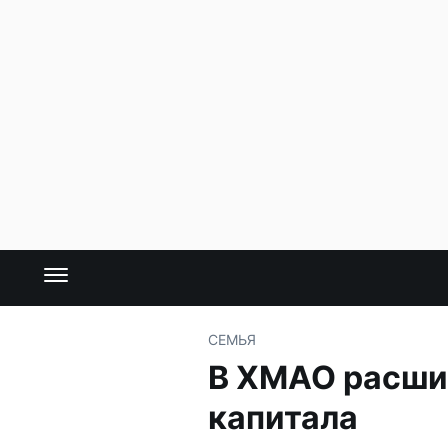
СЕМЬЯ
В ХМАО расши
капитала