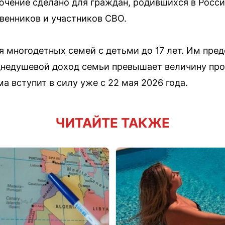
ючение сделано для граждан, родившихся в Росс
венников и участников СВО.
я многодетных семей с детьми до 17 лет. Им пред
еднедушевой доход семьи превышает величину пр
ма вступит в силу уже с 22 мая 2026 года.
ЧИТАЙТЕ ТАКЖЕ