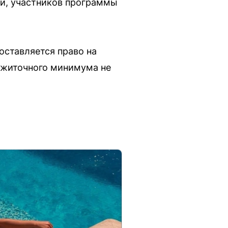
ии, участников программы
оставляется право на
ожиточного минимума не