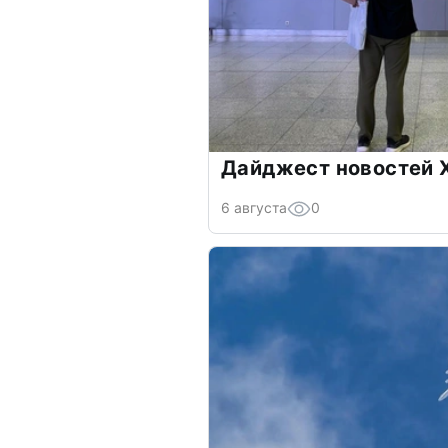
Дайджест новостей Х
6 августа
0