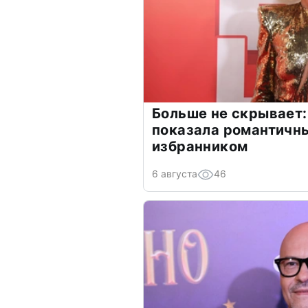
Больше не скрывает:
показала романтичн
избранником
6 августа
46