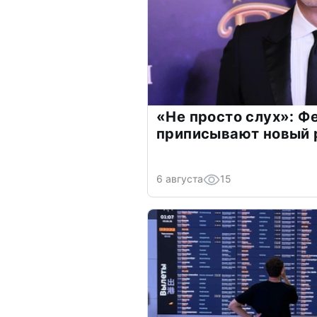
«Не просто слух»: Ф
приписывают новый 
6 августа
15