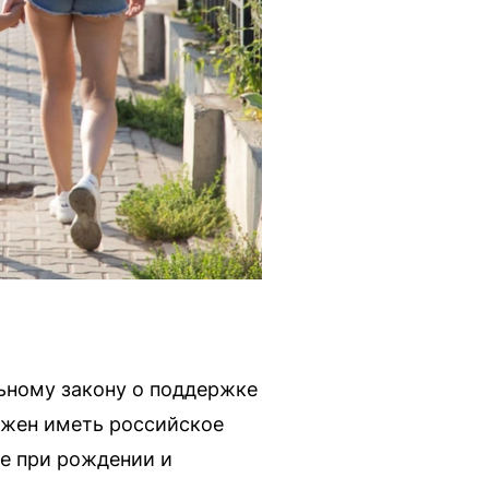
ьному закону о поддержке
олжен иметь российское
ие при рождении и