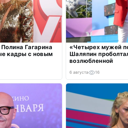
 Полина Гагарина
«Четырех мужей п
ые кадры с новым
Шаляпин проболтал
возлюбленной
6 августа
16