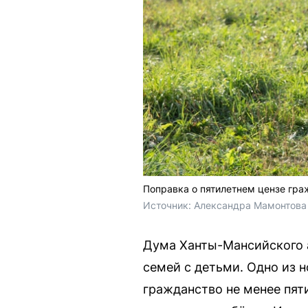
Поправка о пятилетнем цензе гра
Источник: 
Александра Мамонтова 
Дума Ханты-Мансийского а
семей с детьми. Одно из 
гражданство не менее пят