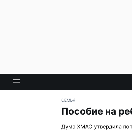
СЕМЬЯ
Пособие на ре
Дума ХМАО утвердила попр