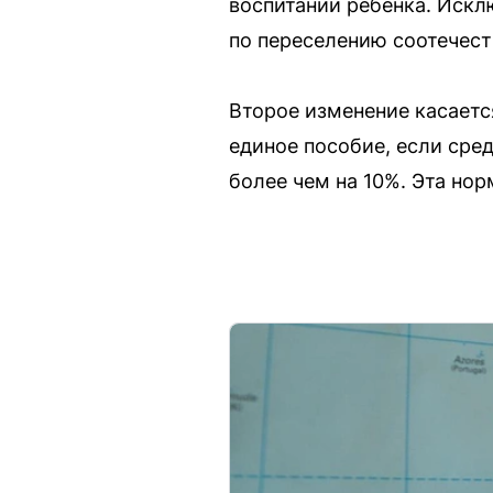
воспитании ребёнка. Искл
по переселению соотечест
Второе изменение касаетс
единое пособие, если ср
более чем на 10%. Эта нор