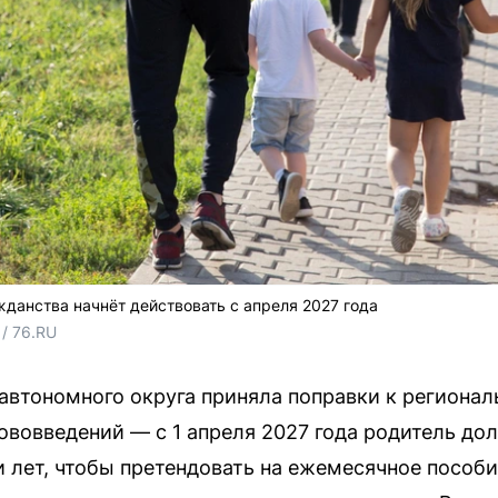
жданства начнёт действовать с апреля 2027 года
/ 76.RU
втономного округа приняла поправки к регионал
нововведений — с 1 апреля 2027 года родитель д
и лет, чтобы претендовать на ежемесячное пособ