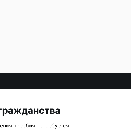
 гражданства
чения пособия потребуется