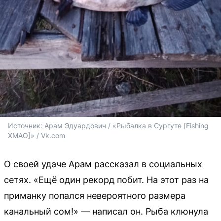
Источник: 
Арам Эдуардович / «Рыбалка в Сургуте [Fishing 
ХМАО]» / Vk.com
О своей удаче Арам рассказал в социальных
сетях. «Ещё один рекорд побит. На этот раз на
приманку попался невероятного размера
канальный сом!» — написал он. Рыба клюнула