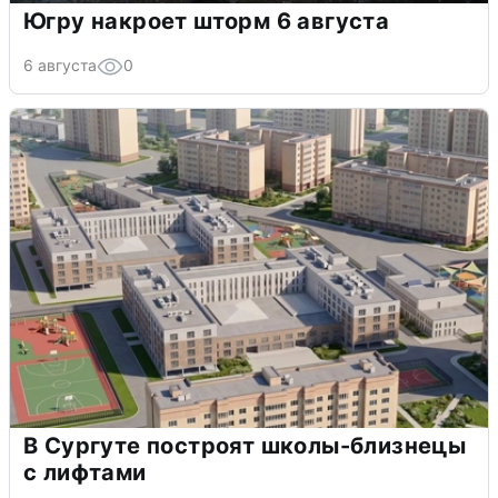
Югру накроет шторм 6 августа
6 августа
0
В Сургуте построят школы-близнецы
с лифтами