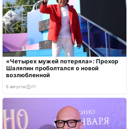
«Четырех мужей потеряла»: Прохор
Шаляпин проболтался о новой
возлюбленной
6 августа
11