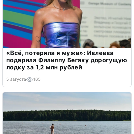
«Всё, потеряла я мужа»: Ивлеева
подарила Филиппу Бегаку дорогущую
лодку за 1,2 млн рублей
5 августа
165