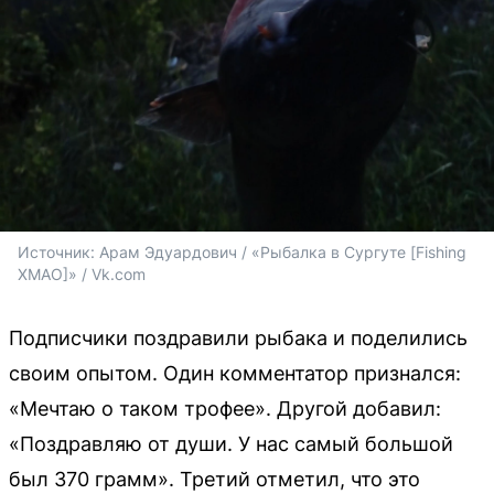
Источник: 
Арам Эдуардович / «Рыбалка в Сургуте [Fishing 
ХМАО]» / Vk.com
Подписчики поздравили рыбака и поделились
своим опытом. Один комментатор признался:
«Мечтаю о таком трофее». Другой добавил:
«Поздравляю от души. У нас самый большой
был 370 грамм». Третий отметил, что это