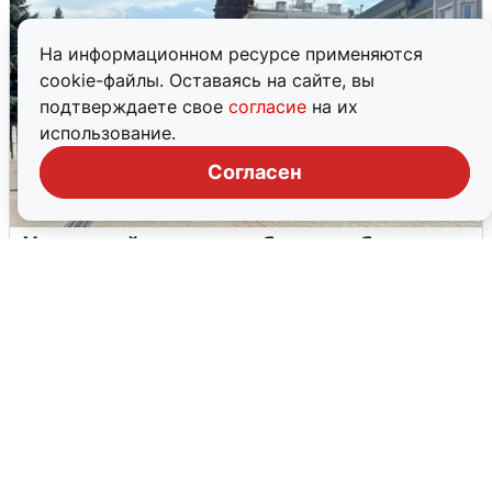
На информационном ресурсе применяются
cookie-файлы. Оставаясь на сайте, вы
подтверждаете свое
согласие
на их
использование.
Согласен
У соседей пожар и сбои: что было при
режиме БПЛА в Прикамье
5 августа
0