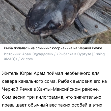
Рыба попалась на спиннинг югорчанина на Черной Речке
Источник: 
Арам Эдуардович / «Рыбалка в Сургуте [Fishing 
ХМАО]» / Vk.com
Житель Югры Арам поймал необычного для
севера канального сома. Рыбак выловил его на
Черной Речке в Ханты-Мансийском районе.
Сом весил три килограмма, что значительно
превышает обычный вес таких особей в этих