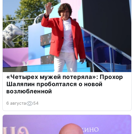
«Четырех мужей потеряла»: Прохор
Шаляпин проболтался о новой
возлюбленной
6 августа
54