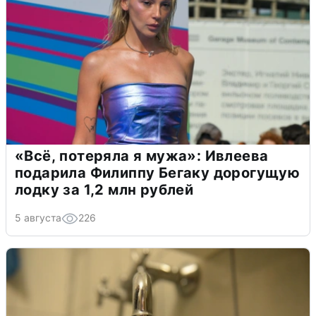
«Всё, потеряла я мужа»: Ивлеева
подарила Филиппу Бегаку дорогущую
лодку за 1,2 млн рублей
5 августа
226