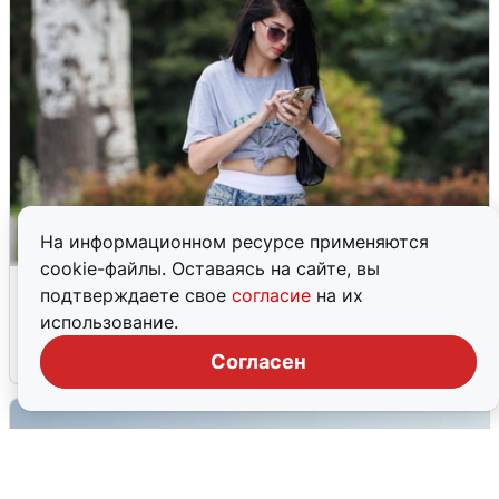
На информационном ресурсе применяются
cookie-файлы. Оставаясь на сайте, вы
Волгоградцы остались без
подтверждаете свое
согласие
на их
мобильного интернета
использование.
6 августа
0
Согласен