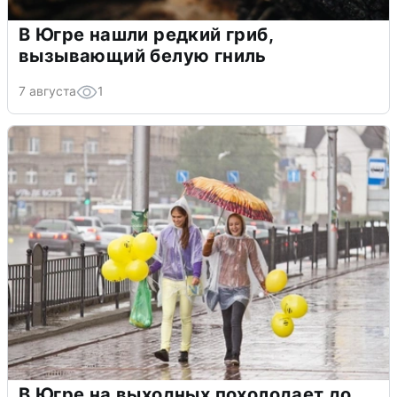
В Югре нашли редкий гриб,
вызывающий белую гниль
7 августа
1
В Югре на выходных похолодает до