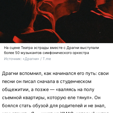
На сцене Театра эстрады вместе с Драгни выступали
более 50 музыкантов симфонического оркестра
Источник: 
«Драгни» / T.me
Драгни вспомнил, как начинался его путь: свои
песни он писал сначала в студенческом
общежитии, а позже — «валяясь на полу
съемной квартиры, которую еле тянул». Он
боялся стать обузой для родителей и не знал,