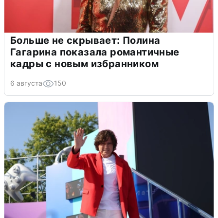
Больше не скрывает: Полина
Гагарина показала романтичные
кадры с новым избранником
6 августа
150