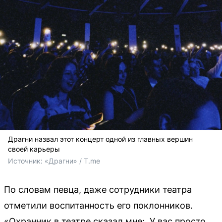
Драгни назвал этот концерт одной из главных вершин
своей карьеры
Источник: 
«Драгни» / T.me
По словам певца, даже сотрудники театра
отметили воспитанность его поклонников.
«Охранник в театре сказал мне: „У вас просто