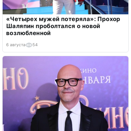
«Четырех мужей потеряла»: Прохор
Шаляпин проболтался о новой
возлюбленной
6 августа
54