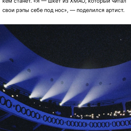
кем станет. «Я — шкет из ХМАО, который читал
свои рэпы себе под нос», — поделился артист.