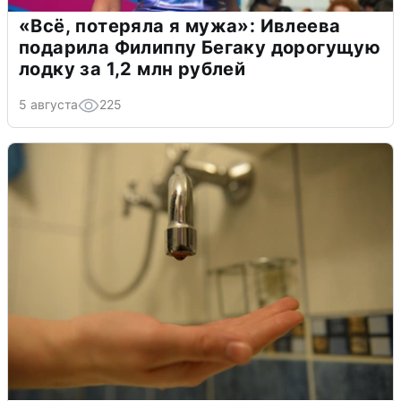
«Всё, потеряла я мужа»: Ивлеева
подарила Филиппу Бегаку дорогущую
лодку за 1,2 млн рублей
5 августа
225