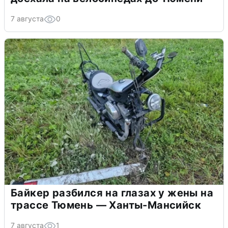
7 августа
0
Байкер разбился на глазах у жены на
трассе Тюмень — Ханты-Мансийск
7 августа
1