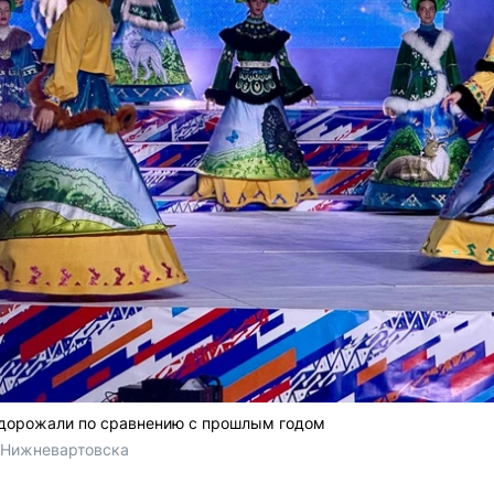
одорожали по сравнению с прошлым годом
 Нижневартовска