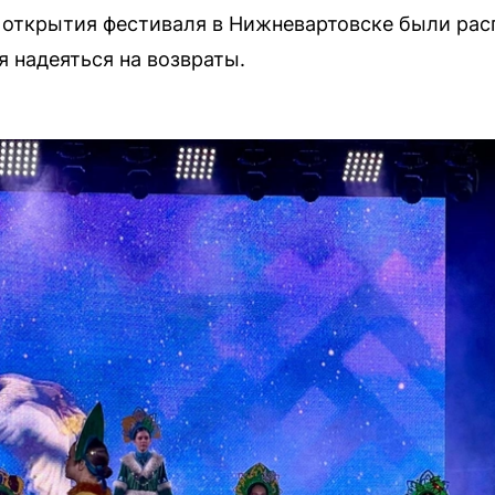
открытия фестиваля в Нижневартовске были расп
ся надеяться на возвраты.