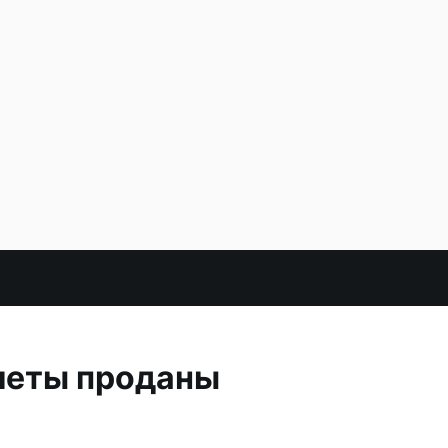
леты проданы