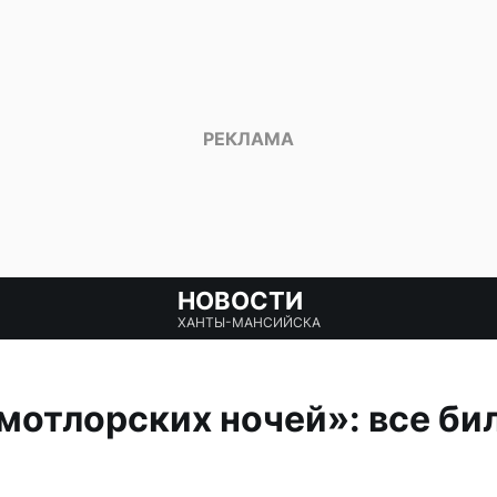
НОВОСТИ
ХАНТЫ-МАНСИЙСКА
мотлорских ночей»: все би