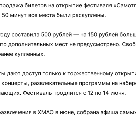
а продажа билетов на открытие фестиваля «Самот
 50 минут все места были раскуплены.
году составила 500 рублей — на 150 рублей боль
то дополнительных мест не предусмотрено. Сво
ранее купленных.
ты дают доступ только к торжественному открыт
 концерты, развлекательные программы на набе
ающих. Фестиваль продлится с 12 по 14 июня.
 развлечения в ХМАО в июне, собрана афиша самы