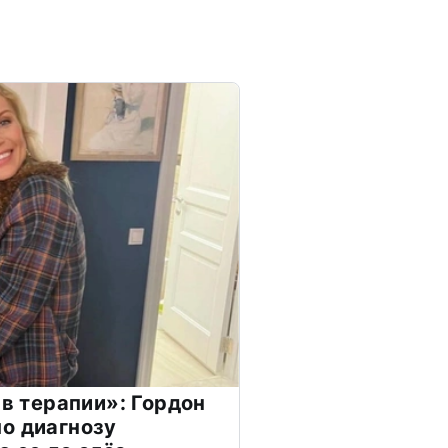
 в терапии»: Гордон
о диагнозу