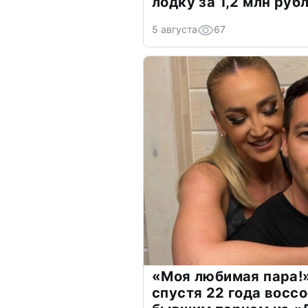
лодку за 1,2 млн руб
5 августа
67
«Моя любимая пара!»
спустя 22 года восс