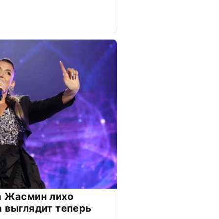
а Жасмин лихо
а выглядит теперь