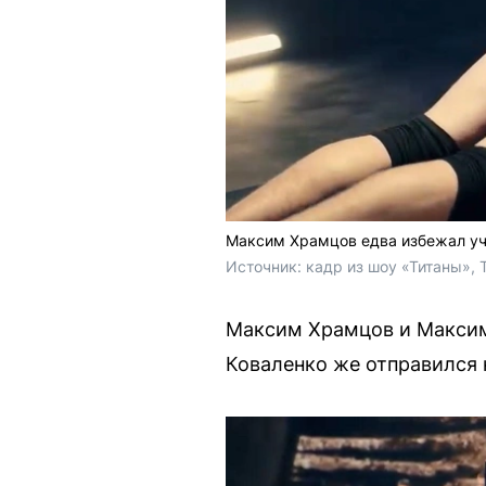
Максим Храмцов едва избежал уч
Источник: 
кадр из шоу «Титаны», 
Максим Храмцов и Максим 
Коваленко же отправился 