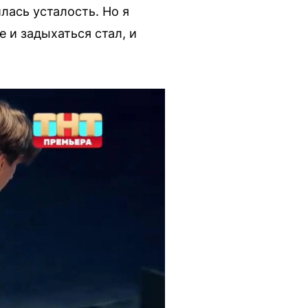
лась усталость. Но я
 и задыхаться стал, и