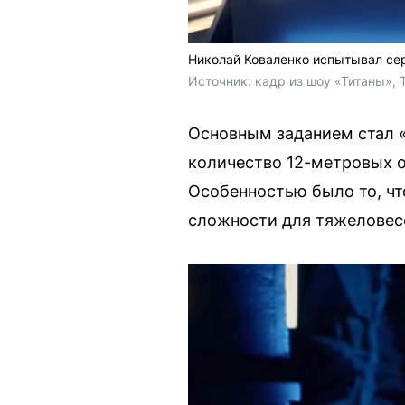
Николай Коваленко испытывал сер
Источник: 
кадр из шоу «Титаны», 
Основным заданием стал 
количество 12-метровых о
Особенностью было то, чт
сложности для тяжеловес