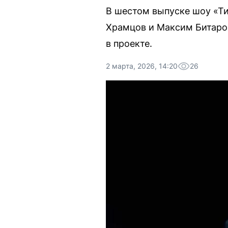
В шестом выпуске шоу «Ти
Храмцов и Максим Битаров
в проекте.
2 марта, 2026, 14:20
26