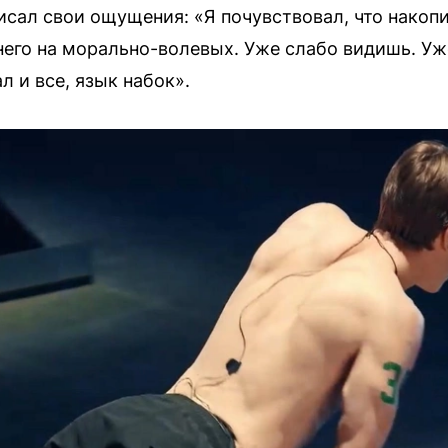
исал свои ощущения: «Я почувствовал, что накопи
него на морально-волевых. Уже слабо видишь. Уже
л и все, язык набок».