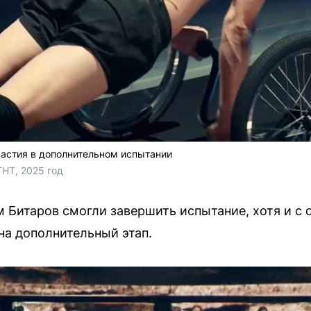
астия в дополнительном испытании
ТНТ, 2025 год
Битаров смогли завершить испытание, хотя и с
на дополнительный этап.