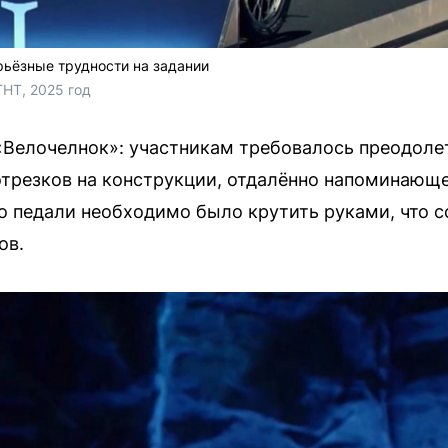
ьёзные трудности на задании
ТНТ, 2025 год
«Велочелнок»: участникам требовалось преодол
трезков на конструкции, отдалённо напоминающе
о педали необходимо было крутить руками, что 
ов.