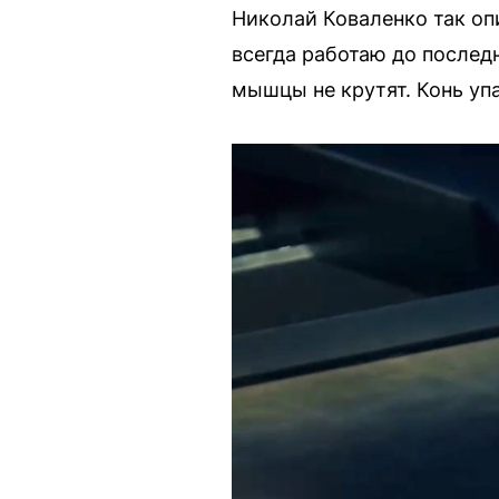
Николай Коваленко так оп
всегда работаю до послед
мышцы не крутят. Конь упа