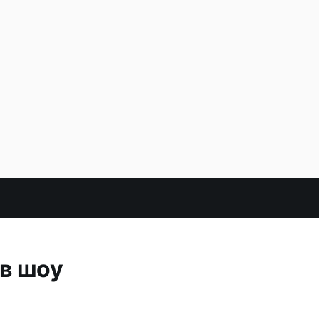
в шоу