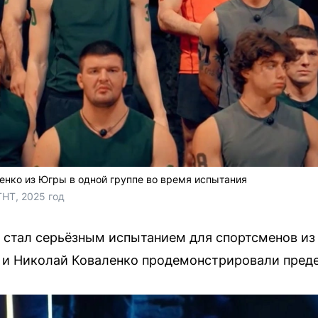
нко из Югры в одной группе во время испытания
ТНТ, 2025 год
 стал серьёзным испытанием для спортсменов из
 и Николай Коваленко продемонстрировали пред