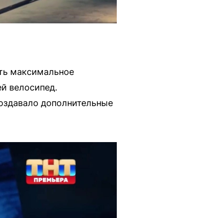
еть максимальное
й велосипед.
создавало дополнительные