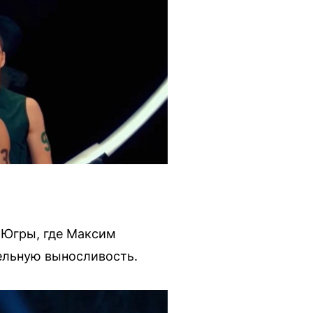
 Югры, где Максим
ельную выносливость.