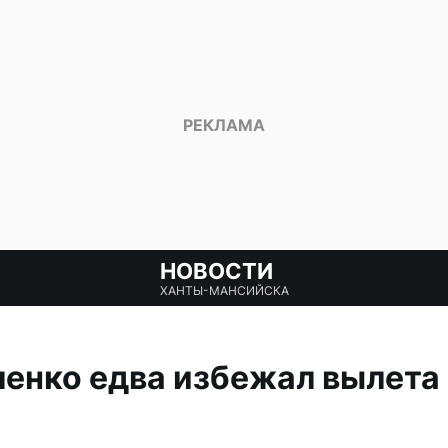
НОВОСТИ
ХАНТЫ-МАНСИЙСКА
енко едва избежал вылета 