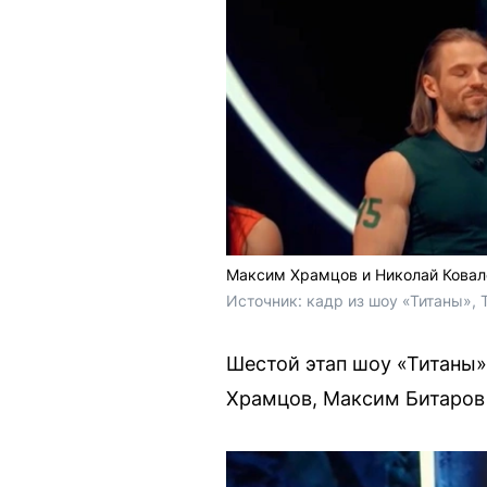
Максим Храмцов и Николай Ковале
Источник: 
кадр из шоу «Титаны», 
Шестой этап шоу «Титаны»
Храмцов, Максим Битаров