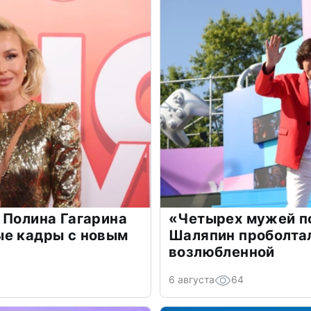
 Полина Гагарина
«Четырех мужей п
ые кадры с новым
Шаляпин проболтал
возлюбленной
6 августа
64