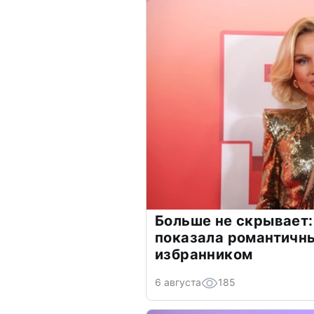
Больше не скрывает:
показала романтичн
избранником
6 августа
185