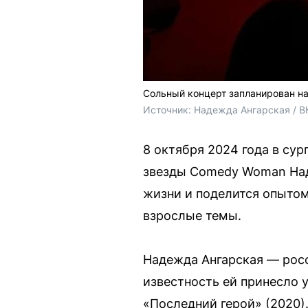
Сольный концерт запланирован на
Источник: 
Надежда Ангарская / В
8 октября 2024 года в су
звезды Comedy Woman Наде
жизни и поделится опыто
взрослые темы.
Надежда Ангарская — рос
известность ей принесло 
«Последний герой» (2020)