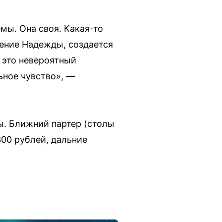
мы. Она своя. Какая-то
ление Надежды, создается
ь это невероятный
ьное чувство», —
ы. Ближний партер (столы
00 рублей, дальние