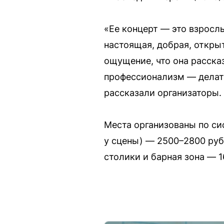
«Ее концерт — это взрослы
настоящая, добрая, откры
ощущение, что она рассказ
профессионализм — делать
рассказали организаторы.
Места организованы по си
у сцены) — 2500–2800 руб
столики и барная зона — 1