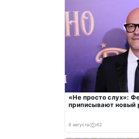
«Не просто слух»: Ф
приписывают новый 
6 августа
62