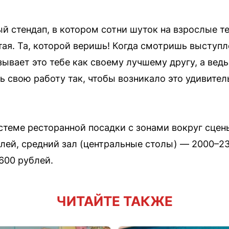
й стендап, в котором сотни шуток на взрослые те
тая. Та, которой веришь! Когда смотришь выступ
ывает это тебе как своему лучшему другу, а вед
 свою работу так, чтобы возникало это удивител
стеме ресторанной посадки с зонами вокруг сцен
лей, средний зал (центральные столы) — 2000–23
600 рублей.
ЧИТАЙТЕ ТАКЖЕ