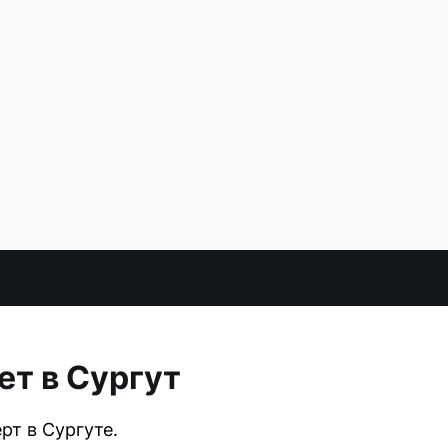
т в Сургут
т в Сургуте.