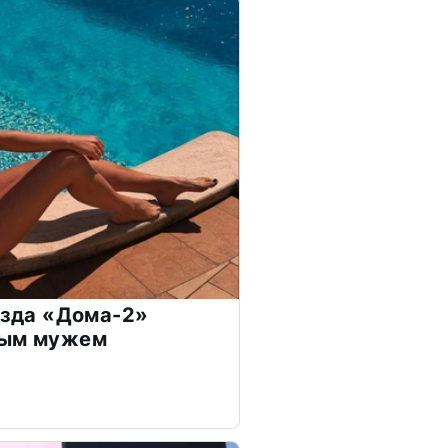
везда «Дома-2»
дым мужем