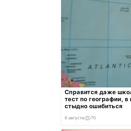
Справится даже шко
тест по географии, в
стыдно ошибиться
6 августа
70