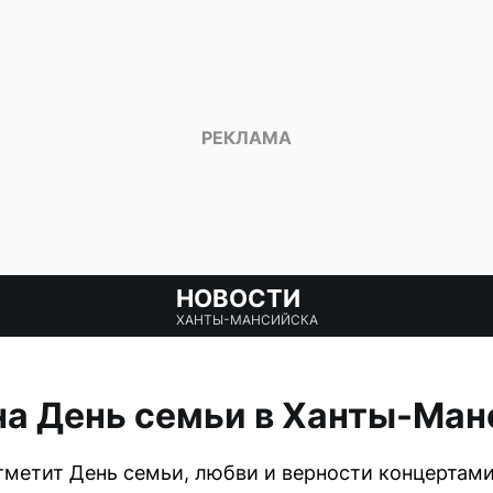
НОВОСТИ
ХАНТЫ-МАНСИЙСКА
на День семьи в Ханты-Ман
метит День семьи, любви и верности концертами