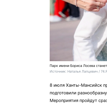
Парк имени Бориса Лосева стане
Источник: 
Наталья Лапцевич / 74.
8 июля Ханты-Мансийск пр
подготовили разнообразну
Мероприятия пройдут сраз