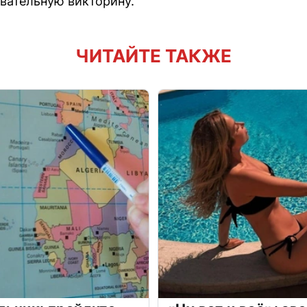
вательную викторину.
ЧИТАЙТЕ ТАКЖЕ