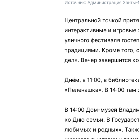
Источник: 
Администрация Ханты-
Центральной точкой притя
интерактивные и игровые 
уличного фестиваля гост
традициями. Кроме того,
дел». Вечер завершится к
Днём, в 11:00, в библиоте
«Пеленашка». В 14:00 там
В 14:00 Дом-музей Владим
ко Дню семьи. В Государст
любимых и родных». Также