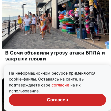
В Сочи объявили угрозу атаки БПЛА и
закрыли пляжи
6 августа
0
На информационном ресурсе применяются
cookie-файлы. Оставаясь на сайте, вы
подтверждаете свое
согласие
на их
использование.
Согласен