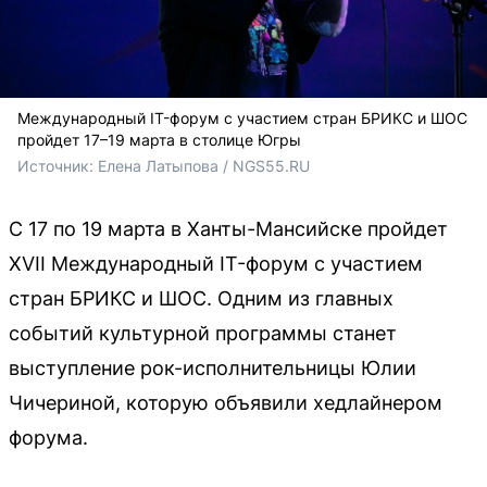
Международный IT-форум с участием стран БРИКС и ШОС
пройдет 17–19 марта в столице Югры
Источник: 
Елена Латыпова / NGS55.RU
С 17 по 19 марта в Ханты-Мансийске пройдет
XVII Международный IT-форум с участием
стран БРИКС и ШОС. Одним из главных
событий культурной программы станет
выступление рок-исполнительницы Юлии
Чичериной, которую объявили хедлайнером
форума.