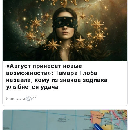
«Август принесет новые
возможности»: Тамара Глоба
назвала, кому из знаков зодиака
улыбнется удача
8 августа
41