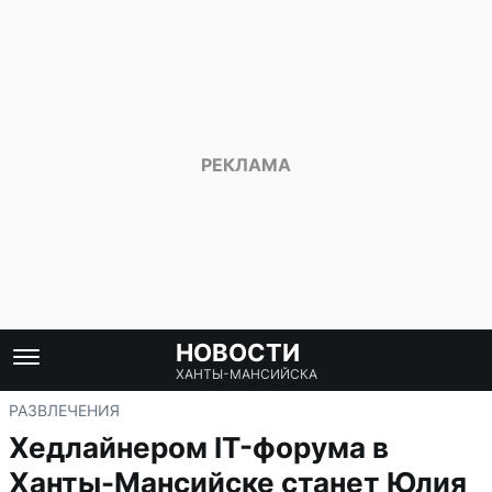
НОВОСТИ
ХАНТЫ-МАНСИЙСКА
РАЗВЛЕЧЕНИЯ
Хедлайнером IT-форума в
Ханты-Мансийске станет Юлия