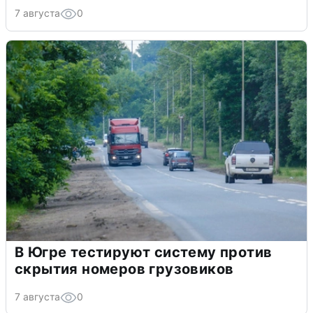
7 августа
0
В Югре тестируют систему против
скрытия номеров грузовиков
7 августа
0