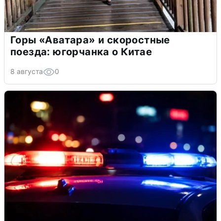
Горы «Аватара» и скоростные
поезда: югорчанка о Китае
8 августа
0