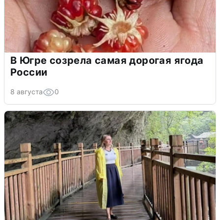
В Югре созрела самая дорогая ягода
России
8 августа
0