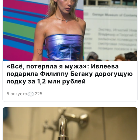
«Всё, потеряла я мужа»: Ивлеева
подарила Филиппу Бегаку дорогущую
лодку за 1,2 млн рублей
5 августа
225