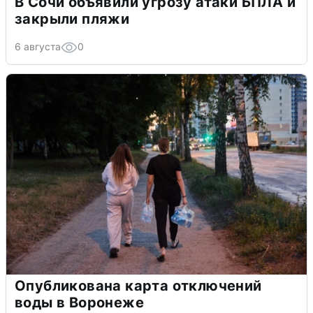
В Сочи объявили угрозу атаки БПЛА и
закрыли пляжи
6 августа
0
Опубликована карта отключений
воды в Воронеже