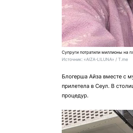
Супруги потратили миллионы на п
Источник: 
«AIZA-LILUNA» / T.me
Блогерша Айза вместе с 
прилетела в Сеул. В стол
процедур.