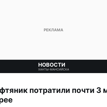
НОВОСТИ
ХАНТЫ-МАНСИЙСКА
фтяник потратили почти 3 
рее