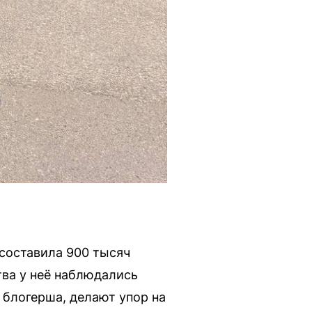
 составила 900 тысяч
тва у неё наблюдались
 блогерша, делают упор на