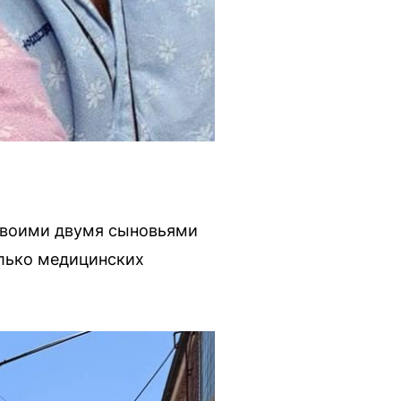
своими двумя сыновьями
олько медицинских