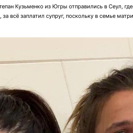
тепан Кузьменко из Югры отправились в Сеул, где
 за всё заплатил супруг, поскольку в семье матри