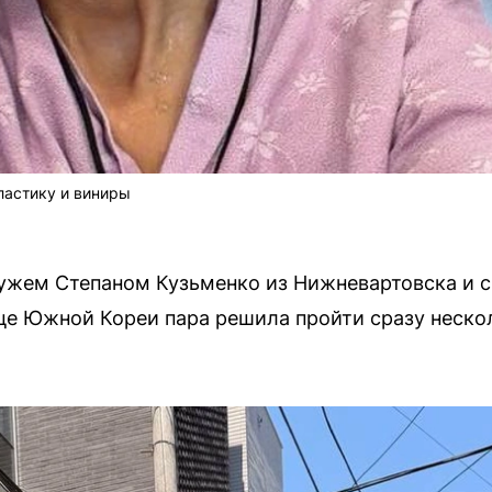
ластику и виниры
мужем Степаном Кузьменко из Нижневартовска и 
ице Южной Кореи пара решила пройти сразу неск