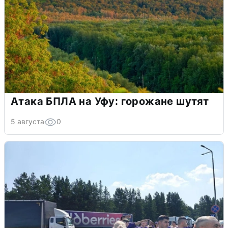
Атака БПЛА на Уфу: горожане шутят
5 августа
0