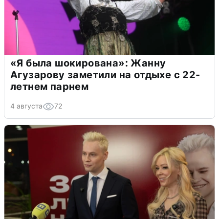
«Я была шокирована»: Жанну
Агузарову заметили на отдыхе с 22-
летнем парнем
4 августа
72