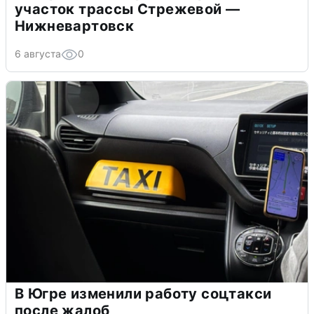
участок трассы Стрежевой —
Нижневартовск
6 августа
0
В Югре изменили работу соцтакси
после жалоб