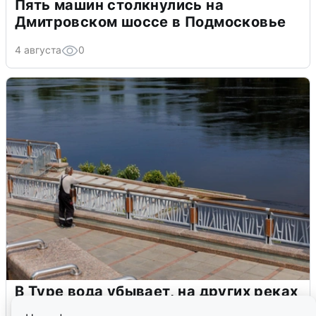
Пять машин столкнулись на
Дмитровском шоссе в Подмосковье
4 августа
0
В Туре вода убывает, на других реках
области прибывает