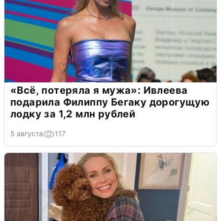
«Всё, потеряла я мужа»: Ивлеева
подарила Филиппу Бегаку дорогущую
лодку за 1,2 млн рублей
5 августа
117