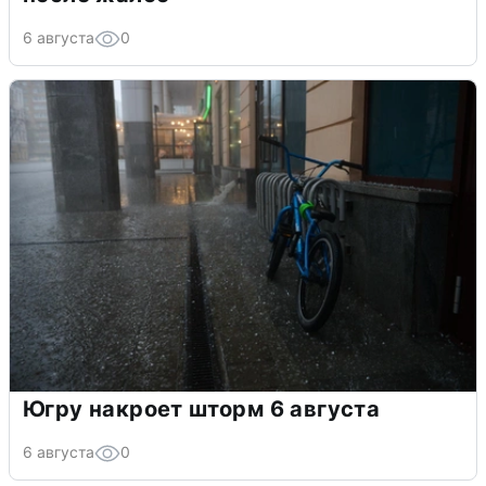
6 августа
0
Югру накроет шторм 6 августа
6 августа
0