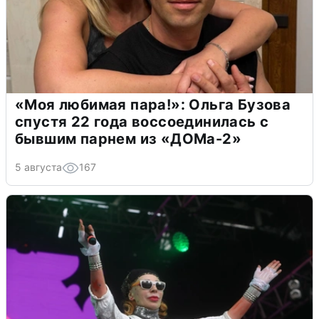
«Моя любимая пара!»: Ольга Бузова
спустя 22 года воссоединилась с
бывшим парнем из «ДОМа-2»
5 августа
167