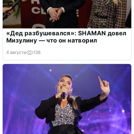
«Дед разбушевался»: SHAMAN довел
Мизулину — что он натворил
4 августа
136