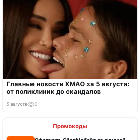
Главные новости ХМАО за 5 августа:
от поликлиник до скандалов
5 августа
0
Промокоды
Оформить СберМобайл со скидкой