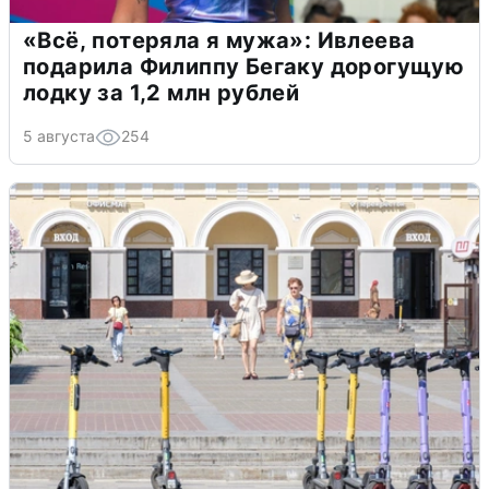
«Всё, потеряла я мужа»: Ивлеева
подарила Филиппу Бегаку дорогущую
лодку за 1,2 млн рублей
5 августа
254