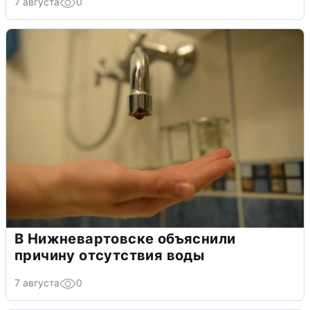
7 августа
0
В Нижневартовске объяснили
причину отсутствия воды
7 августа
0