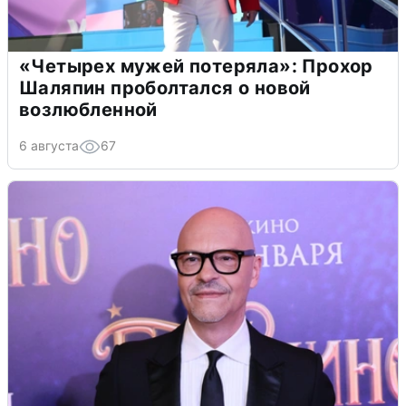
«Четырех мужей потеряла»: Прохор
Шаляпин проболтался о новой
возлюбленной
6 августа
67