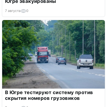
Югре эвакуированы
7 августа
0
В Югре тестируют систему против
скрытия номеров грузовиков