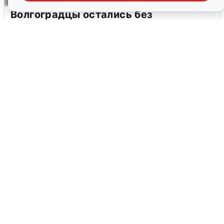
Волгоградцы остались без
мобильного интернета
6 августа
0
Сирены в Сочи: новая угроза БПЛА