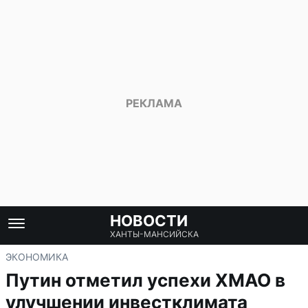
НОВОСТИ
ХАНТЫ-МАНСИЙСКА
ЭКОНОМИКА
Путин отметил успехи ХМАО в
улучшении инвестклимата