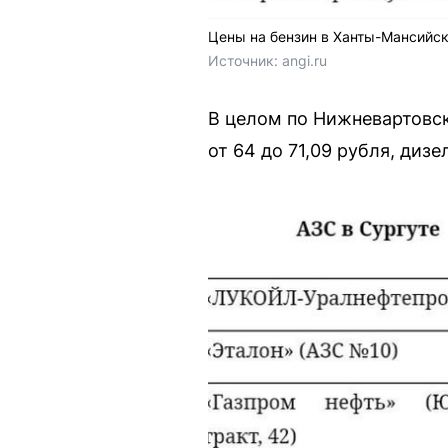
Цены на бензин в Ханты-Мансийс
Источник: 
angi.ru
В целом по Нижневартовск
от 64 до 71,09 рубля, дизе