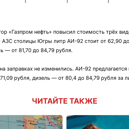
ор «Газпром нефть» повысил стоимость трёх вид
х АЗС столицы Югры литр АИ-92 стоит от 62,90 до
ль — от 81,70 до 84,79 рубля.
на заправках не изменились. АИ-92 предлагается п
71,09 рубля, дизель — от 80,4 до 84,79 рубля за л
ЧИТАЙТЕ ТАКЖЕ