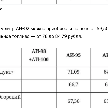
ке
у литр АИ-92 можно приобрести по цене от 59,50
льное топливо — от 78 до 84,79 рубля.