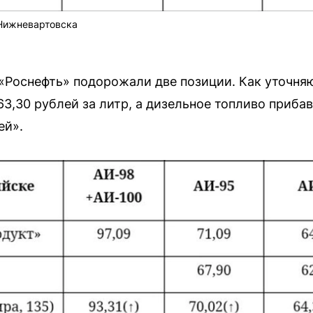
 Нижневартовска
«Роснефть» подорожали две позиции. Как уточня
 63,30 рублей за литр, а дизельное топливо приба
ей».