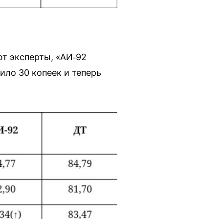
ют эксперты, «АИ‑92
вило 30 копеек и теперь