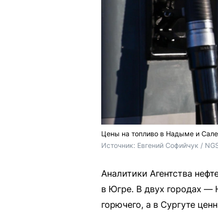
Цены на топливо в Надыме и Сал
Источник: 
Евгений Софийчук / NG
Аналитики Агентства нефт
в Югре. В двух городах —
горючего, а в Сургуте цен