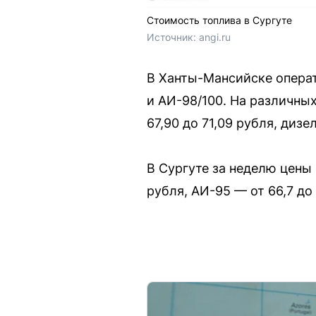
Стоимость топлива в Сургуте
Источник: 
angi.ru
В Ханты-Мансийске операт
и АИ-98/100. На различны
67,90 до 71,09 рубля, дизе
В Сургуте за неделю цены 
рубля, АИ-95 — от 66,7 до 