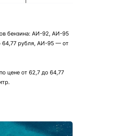
ов бензина: АИ-92, АИ-95
 64,77 рубля, АИ-95 — от
о цене от 62,7 до 64,77
итр.