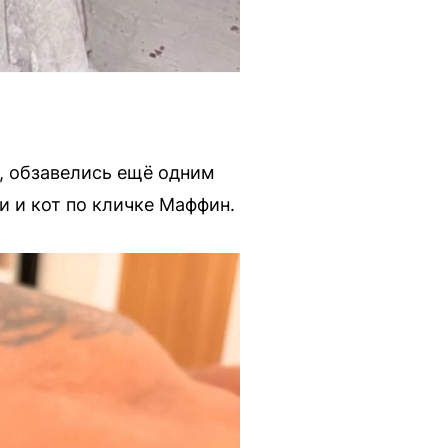
, обзавелись ещё одним
и и кот по кличке Маффин.