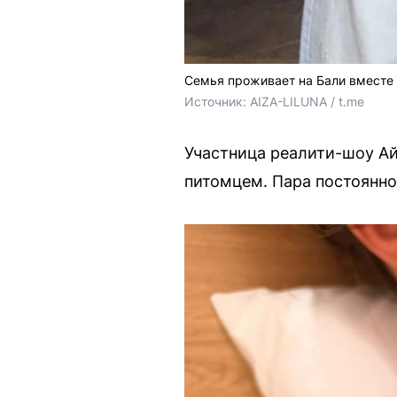
Семья проживает на Бали вместе
Источник: 
AIZA-LILUNA / t.me
Участница реалити-шоу Ай
питомцем. Пара постоянно