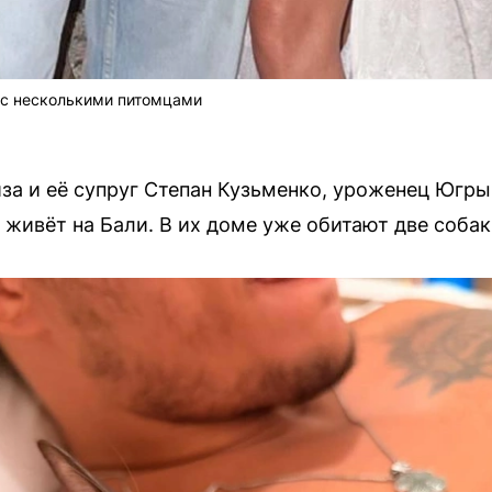
 с несколькими питомцами
за и её супруг Степан Кузьменко, уроженец Югры
 живёт на Бали. В их доме уже обитают две собак