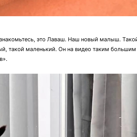
, знакомьтесь, это Лаваш. Наш новый малыш. Тако
ый, такой маленький. Он на видео таким большим
в».