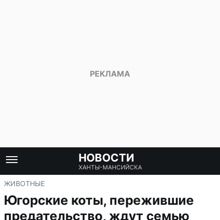
НОВОСТИ
ХАНТЫ-МАНСИЙСКА
ЖИВОТНЫЕ
Югорские коты, пережившие
предательство, ждут семью