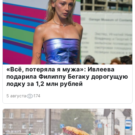
«Всё, потеряла я мужа»: Ивлеева
подарила Филиппу Бегаку дорогущую
лодку за 1,2 млн рублей
5 августа
174