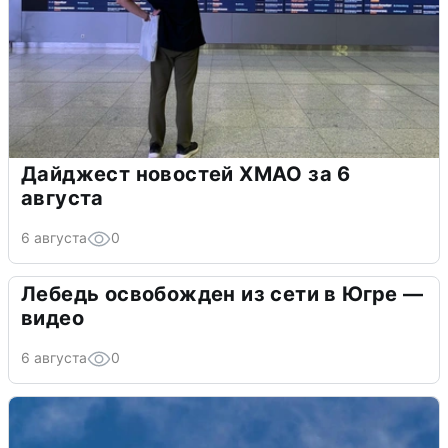
Дайджест новостей ХМАО за 6
августа
6 августа
0
Лебедь освобожден из сети в Югре —
видео
6 августа
0