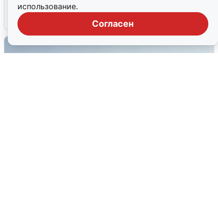
использование.
6 августа
0
Согласен
Сирены в Сочи: новая угроза БПЛА
6 августа
0