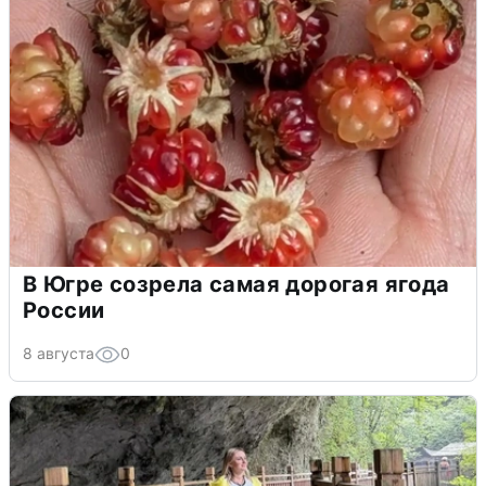
В Югре созрела самая дорогая ягода
России
8 августа
0