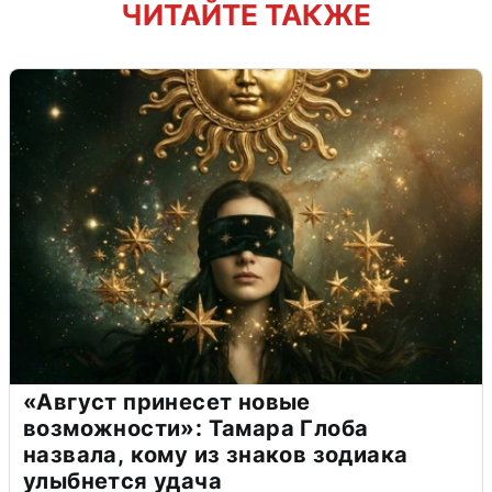
ЧИТАЙТЕ ТАКЖЕ
«Август принесет новые
возможности»: Тамара Глоба
назвала, кому из знаков зодиака
улыбнется удача