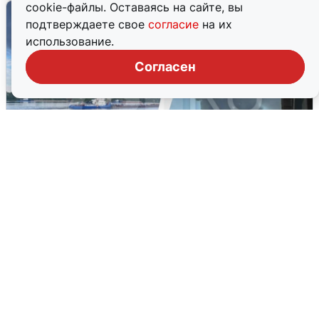
cookie-файлы. Оставаясь на сайте, вы
подтверждаете свое
согласие
на их
использование.
Согласен
Ночная атака БПЛА на Ярославль:
попадания и последствия
6 августа
0