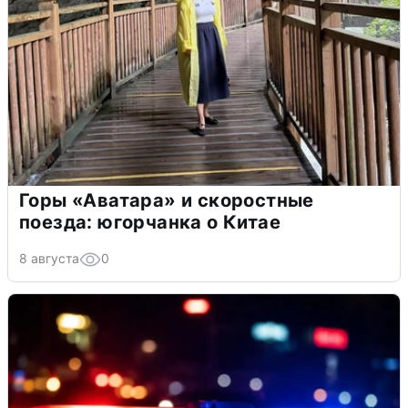
Горы «Аватара» и скоростные
поезда: югорчанка о Китае
8 августа
0