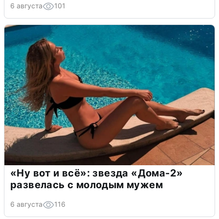
6 августа
101
«Ну вот и всё»: звезда «Дома-2»
развелась с молодым мужем
6 августа
116