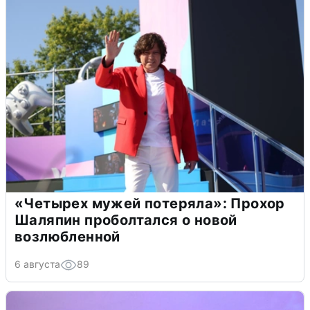
«Четырех мужей потеряла»: Прохор
Шаляпин проболтался о новой
возлюбленной
6 августа
89