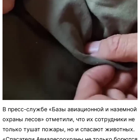
В пресс-службе «Базы авиационной и наземной
охраны лесов» отметили, что их сотрудники не
только тушат пожары, но и спасают животных.
«Спасатели Авиалесоохраны не только борются