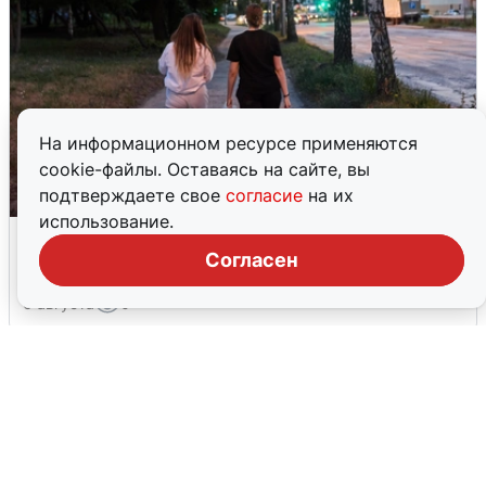
На информационном ресурсе применяются
cookie-файлы. Оставаясь на сайте, вы
подтверждаете свое
согласие
на их
использование.
Опубликована карта отключений
воды в Воронеже
Согласен
6 августа
0