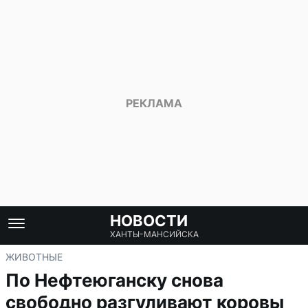
НОВОСТИ
ХАНТЫ-МАНСИЙСКА
ЖИВОТНЫЕ
По Нефтеюганску снова
свободно разгуливают коровы