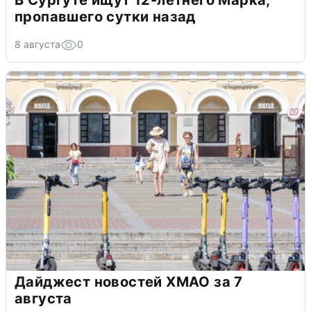
В Сургуте ищут 12-летнего Марка,
пропавшего сутки назад
8 августа
0
Дайджест новостей ХМАО за 7
августа