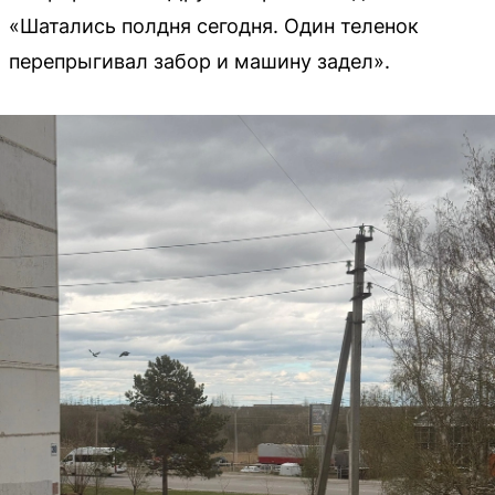
«Шатались полдня сегодня. Один теленок
перепрыгивал забор и машину задел».