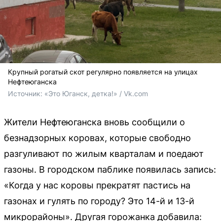
Крупный рогатый скот регулярно появляется на улицах
Нефтеюганска
Источник: 
«Это Юганск, детка!» / Vk.com
Жители Нефтеюганска вновь сообщили о
безнадзорных коровах, которые свободно
разгуливают по жилым кварталам и поедают
газоны. В городском паблике появилась запись:
«Когда у нас коровы прекратят пастись на
газонах и гулять по городу? Это 14-й и 13-й
микрорайоны». Другая горожанка добавила: