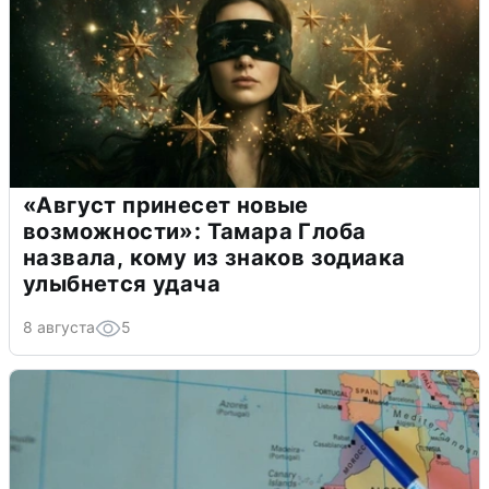
«Август принесет новые
возможности»: Тамара Глоба
назвала, кому из знаков зодиака
улыбнется удача
8 августа
5