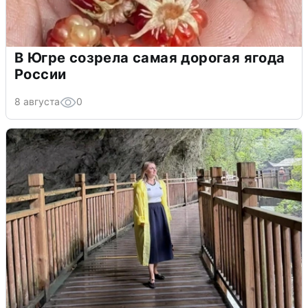
В Югре созрела самая дорогая ягода
России
8 августа
0