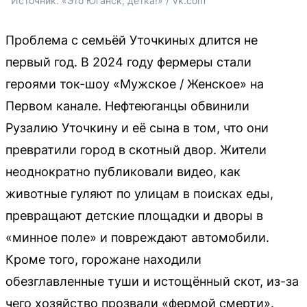
Источник: 
«Это Юганск, детка!» / Vk.com
Проблема с семьёй Уточкиных длится не
первый год. В 2024 году фермеры стали
героями ток-шоу «Мужское / Женское» на
Первом канале. Нефтеюганцы обвинили
Рузалию Уточкину и её сына в том, что они
превратили город в скотный двор. Жители
неоднократно публиковали видео, как
животные гуляют по улицам в поисках еды,
превращают детские площадки и дворы в
«минное поле» и повреждают автомобили.
Кроме того, горожане находили
обезглавленные туши и истощённый скот, из-за
чего хозяйство прозвали «фермой смерти».