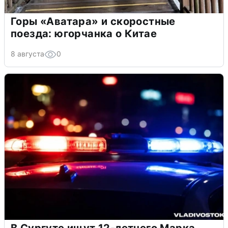
Горы «Аватара» и скоростные
поезда: югорчанка о Китае
8 августа
0