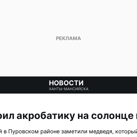
НОВОСТИ
ХАНТЫ-МАНСИЙСКА
ил акробатику на солонце
й в Пуровском районе заметили медведя, который