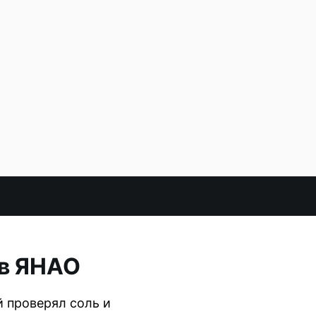
 в ЯНАО
 проверял соль и