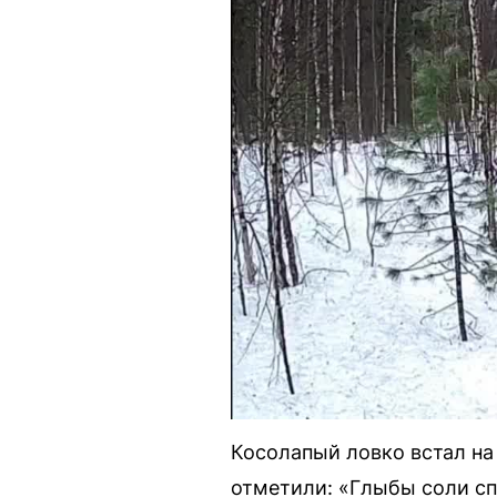
Косолапый ловко встал на
отметили: «Глыбы соли с