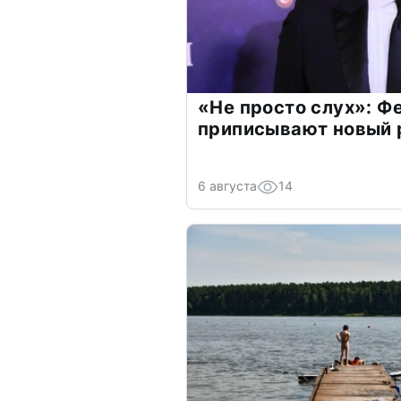
«Не просто слух»: Ф
приписывают новый 
6 августа
14