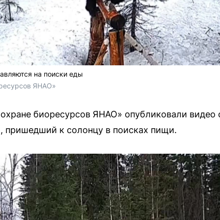
авляются на поиски еды
оресурсов ЯНАО»
охране биоресурсов ЯНАО» опубликовали видео с
, пришедший к солонцу в поисках пищи.