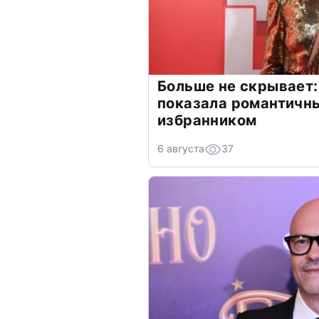
Больше не скрывает:
показала романтичн
избранником
6 августа
37