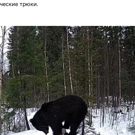
ческие трюки.