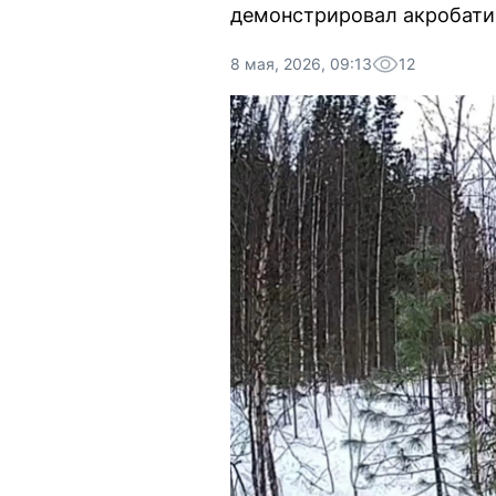
демонстрировал акробати
8 мая, 2026, 09:13
12