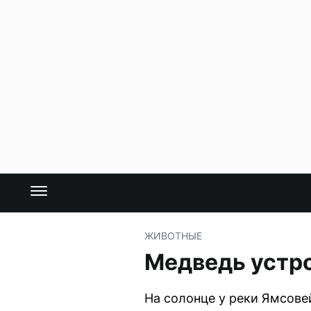
ЖИВОТНЫЕ
Медведь устро
На солонце у реки Ямсове