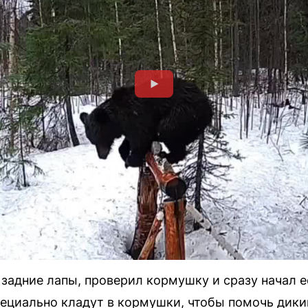
 задние лапы, проверил кормушку и сразу начал е
пециально кладут в кормушки, чтобы помочь дик