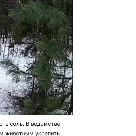
сть соль. В ведомстве
им животным укрепить