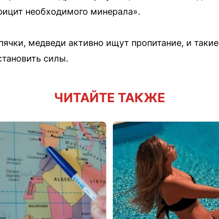
фицит необходимого минерала».
спячки, медведи активно ищут пропитание, и таки
тановить силы.
ЧИТАЙТЕ ТАКЖЕ