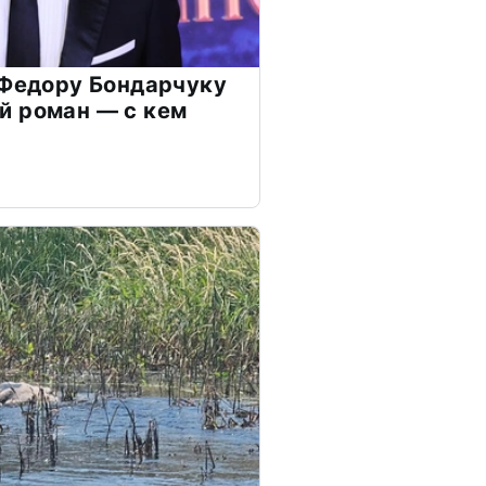
 Федору Бондарчуку
й роман — с кем