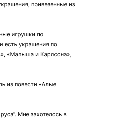
украшения, привезенные из
вные игрушки по
и есть украшения по
в», «Малыша и Карлсона»,
ль из повести «Алые
руса“. Мне захотелось в