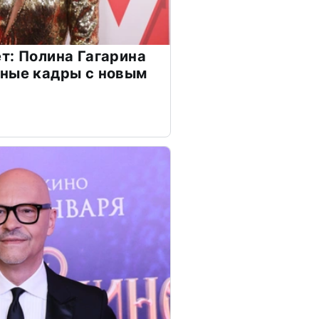
т: Полина Гагарина
чные кадры с новым