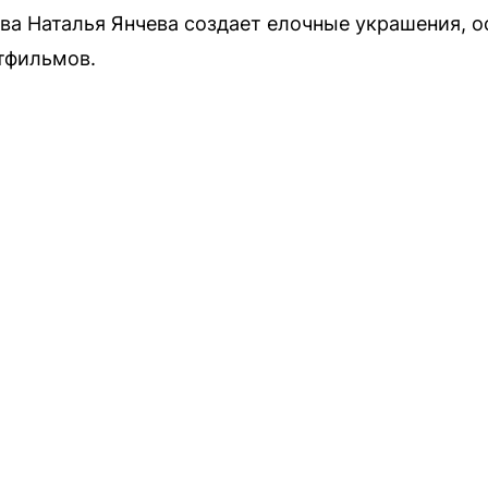
а Наталья Янчева создает елочные украшения, 
тфильмов.