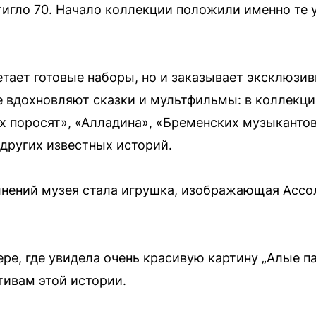
тигло 70. Начало коллекции положили именно те 
етает готовые наборы, но и заказывает эксклюзи
 вдохновляют сказки и мультфильмы: в коллекци
х поросят», «Алладина», «Бременских музыканто
 других известных историй.
нений музея стала игрушка, изображающая Ассо
ре, где увидела очень красивую картину „Алые па
ивам этой истории.