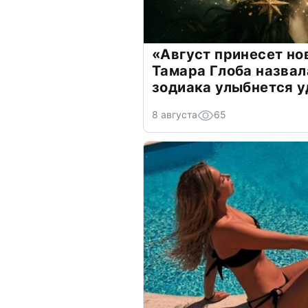
«Август принесет н
Тамара Глоба назвал
зодиака улыбнется у
8 августа
65