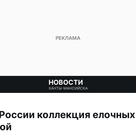
НОВОСТИ
ХАНТЫ-МАНСИЙСКА
России коллекция елочных
вой