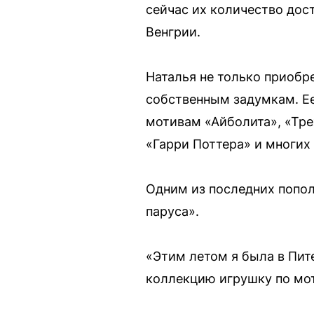
сейчас их количество дос
Венгрии.
Наталья не только приобр
собственным задумкам. Ее
мотивам «Айболита», «Тре
«Гарри Поттера» и многих
Одним из последних попол
паруса».
«Этим летом я была в Пите
коллекцию игрушку по мот