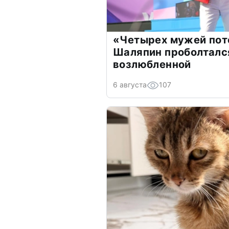
«Четырех мужей пот
Шаляпин проболтался
возлюбленной
6 августа
107