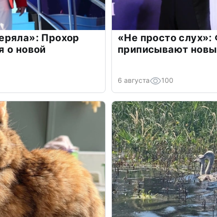
еряла»: Прохор
«Не просто слух»:
 о новой
приписывают новы
6 августа
100