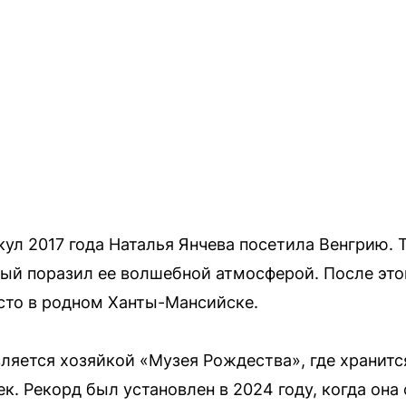
ул 2017 года Наталья Янчева посетила Венгрию. 
ый поразил ее волшебной атмосферой. После этог
сто в родном Ханты-Мансийске.
вляется хозяйкой «Музея Рождества», где хранитс
. Рекорд был установлен в 2024 году, когда она 