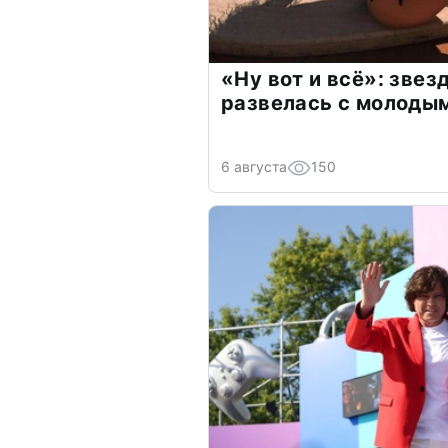
«Ну вот и всё»: зве
развелась с молоды
6 августа
150