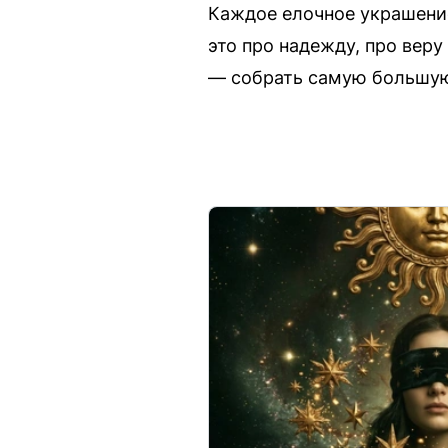
Каждое елочное украшение
это про надежду, про веру
— собрать самую большую