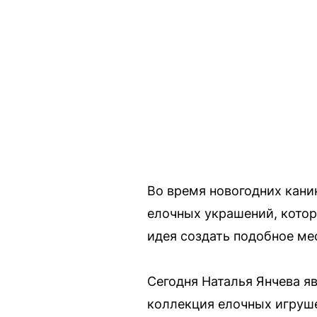
Во время новогодних каник
елочных украшений, котор
идея создать подобное ме
Сегодня Наталья Янчева я
коллекция елочных игрушек