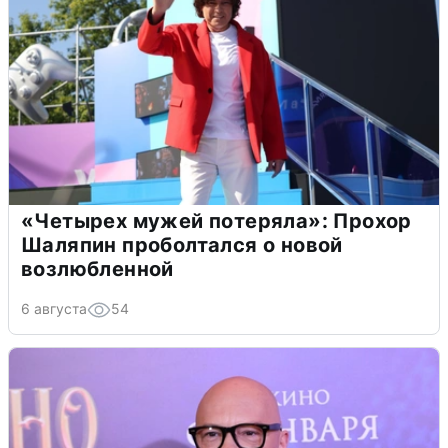
«Четырех мужей потеряла»: Прохор
Шаляпин проболтался о новой
возлюбленной
6 августа
54