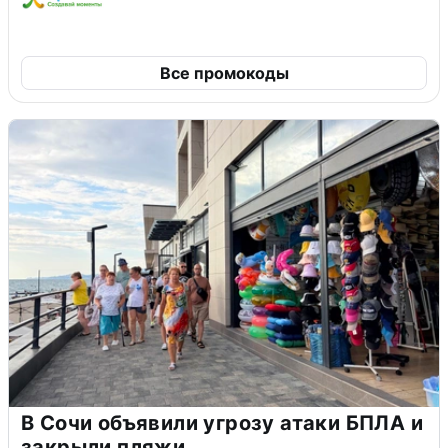
Все промокоды
В Сочи объявили угрозу атаки БПЛА и
закрыли пляжи