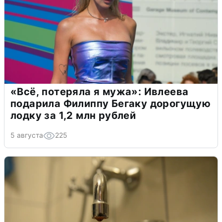
«Всё, потеряла я мужа»: Ивлеева
подарила Филиппу Бегаку дорогущую
лодку за 1,2 млн рублей
5 августа
225