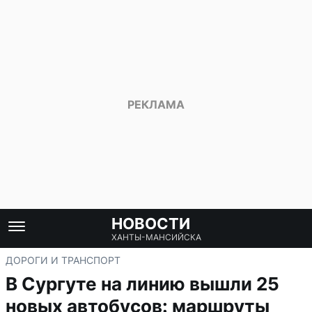
НОВОСТИ
ХАНТЫ-МАНСИЙСКА
ДОРОГИ И ТРАНСПОРТ
В Сургуте на линию вышли 25
новых автобусов: маршруты