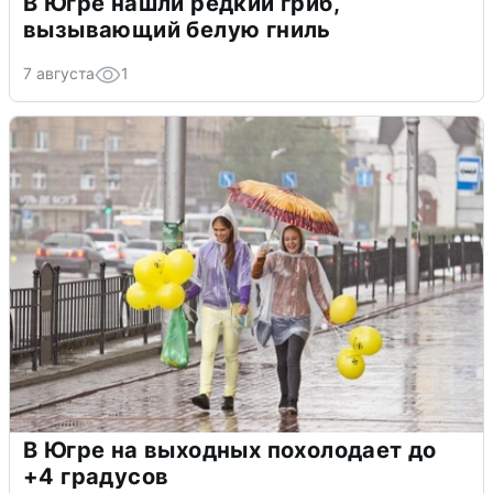
В Югре нашли редкий гриб,
вызывающий белую гниль
7 августа
1
В Югре на выходных похолодает до
+4 градусов