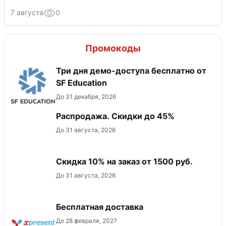
7 августа
0
Промокоды
Три дня демо-доступа бесплатно от
SF Education
До 31 декабря, 2026
Распродажа. Скидки до 45%
До 31 августа, 2026
Скидка 10% на заказ от 1500 руб.
До 31 августа, 2026
Бесплатная доставка
До 28 февраля, 2027