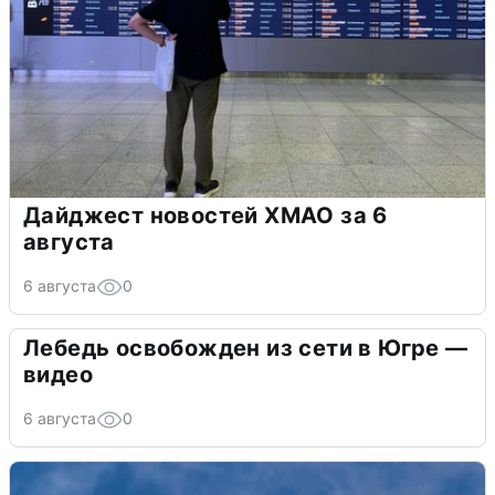
Дайджест новостей ХМАО за 6
августа
6 августа
0
Лебедь освобожден из сети в Югре —
видео
6 августа
0