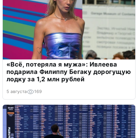
«Всё, потеряла я мужа»: Ивлеева
подарила Филиппу Бегаку дорогущую
лодку за 1,2 млн рублей
5 августа
169