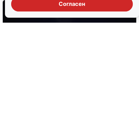
Согласен
Взрывы в Воронеже после сигнала
тревоги
5 августа
0