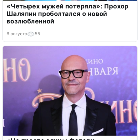
«Четырех мужей потеряла»: Прохор
Шаляпин проболтался о новой
возлюбленной
6 августа
55