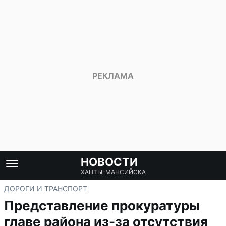
НОВОСТИ
ХАНТЫ-МАНСИЙСКА
ДОРОГИ И ТРАНСПОРТ
Представление прокуратуры
главе района из-за отсутствия