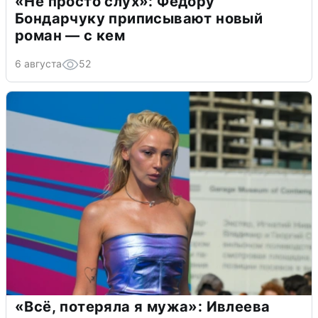
«Не просто слух»: Федору
Бондарчуку приписывают новый
роман — с кем
6 августа
52
«Всё, потеряла я мужа»: Ивлеева