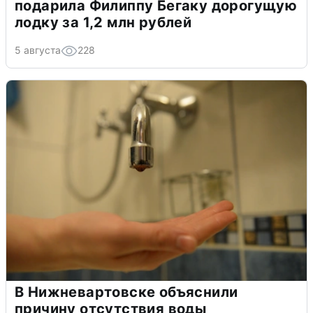
подарила Филиппу Бегаку дорогущую
лодку за 1,2 млн рублей
5 августа
228
В Нижневартовске объяснили
причину отсутствия воды