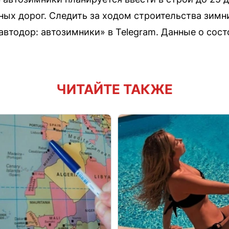
ых дорог. Следить за ходом строительства зимн
втодор: автозимники» в Telegram. Данные о сост
ЧИТАЙТЕ ТАКЖЕ