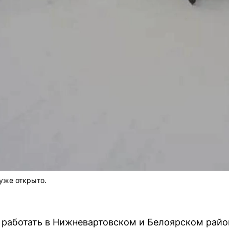
уже открыто.
 работать в Нижневартовском и Белоярском райо