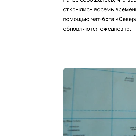
открылись восемь временн
помощью чат-бота «Севера
обновляются ежедневно.