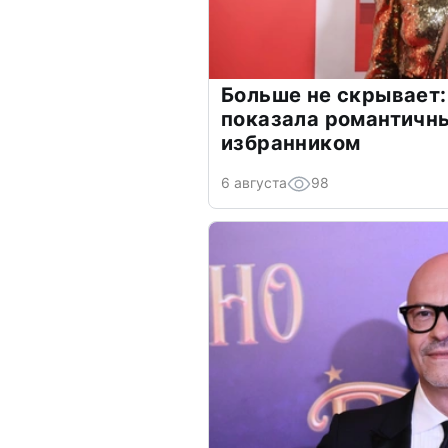
Больше не скрывает:
показала романтичн
избранником
6 августа
98