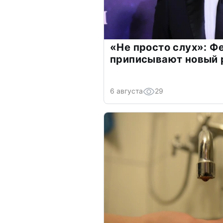
«Не просто слух»: Ф
приписывают новый 
6 августа
29