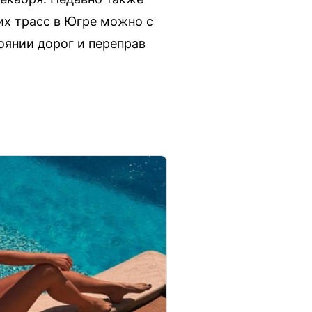
их трасс в Югре можно с
оянии дорог и переправ