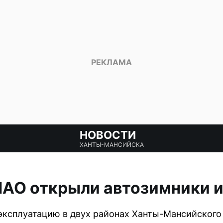
НОВОСТИ
ХАНТЫ-МАНСИЙСКА
МАО открыли автозимники 
эксплуатацию в двух районах Ханты-Мансийского 