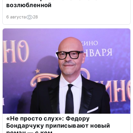
возлюбленной
6 августа
28
«Не просто слух»: Федору
Бондарчуку приписывают новый
роман — с кем