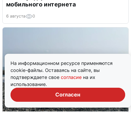
мобильного интернета
6 августа
0
На информационном ресурсе применяются
cookie-файлы. Оставаясь на сайте, вы
подтверждаете свое
согласие
на их
использование.
Согласен
Сирены в Сочи: новая угроза БПЛА
6 августа
0