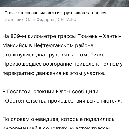
После столкновения один из грузовиков загорелся.
Источник: 
Олег Федоров / CHITA.RU
На 809-м километре трассы Тюмень – Ханты-
Мансийск в Нефтеюганском районе
столкнулись два грузовых автомобиля.
Произошедшее возгорание привело к полному
перекрытию движения на этом участке.
В Госавтоинспекции Югры сообщили:
«Обстоятельства происшествия выясняются».
По словам очевидцев, которые поделились
информацией в соцсетях, участок трассы