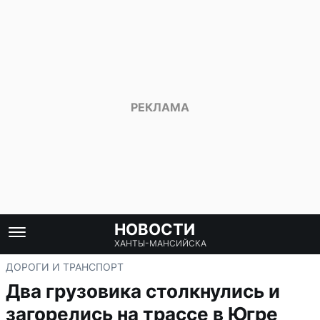
НОВОСТИ
ХАНТЫ-МАНСИЙСКА
ДОРОГИ И ТРАНСПОРТ
Два грузовика столкнулись и
загорелись на трассе в Югре