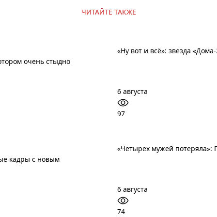
ЧИТАЙТЕ ТАКЖЕ
«Ну вот и всё»: звезда «Дом
котором очень стыдно
6 августа
97
«Четырех мужей потеряла»: 
ые кадры с новым
6 августа
74