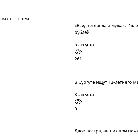
роман — с кем
«Всё, потеряла я мужа»: Ивл
рублей
5 августа
261
В Сургуте ищут 12-летнего М
8 августа
0
Двое пострадавших при пож