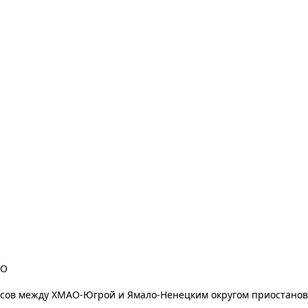
АО
усов между ХМАО-Югрой и Ямало-Ненецким округом приостанов