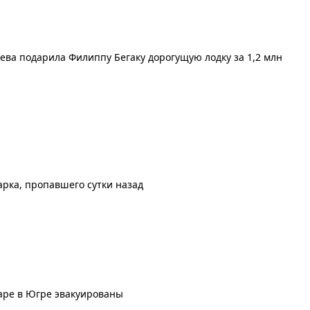
еева подарила Филиппу Бегаку дорогущую лодку за 1,2 млн
арка, пропавшего сутки назад
аре в Югре эвакуированы