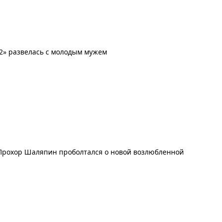
а-2» развелась с молодым мужем
Прохор Шаляпин проболтался о новой возлюбленной