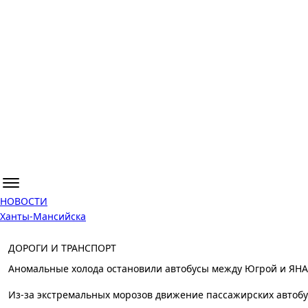
НОВОСТИ
Ханты-Мансийска
ДОРОГИ И ТРАНСПОРТ
Аномальные холода остановили автобусы между Югрой и ЯН
Из-за экстремальных морозов движение пассажирских автоб