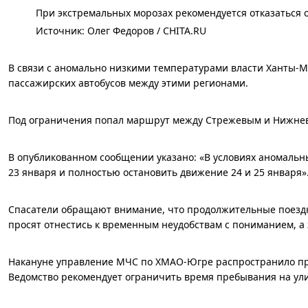
При экстремальных морозах рекомендуется отказаться о
Источник: 
Олег Федоров / CHITA.RU
В связи с аномально низкими температурами власти Ханты-М
пассажирских автобусов между этими регионами.
Под ограничения попал маршрут между Стрежевым и Нижнева
В опубликованном сообщении указано: «В условиях аномаль
23 января и полностью остановить движение 24 и 25 января»
Спасатели обращают внимание, что продолжительные поездк
просят отнестись к временным неудобствам с пониманием, а
Накануне управление МЧС по ХМАО-Югре распространило пре
Ведомство рекомендует ограничить время пребывания на ули