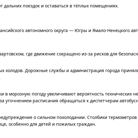
т дальних поездок и оставаться в тёплых помещениях.
ансийского автономного округа — Югры и Ямало-Ненецкого ав
ртовском, где движение сокращено из-за рисков для безопасн
ных холодов. Дорожные службы и администрация города принял
.
и в морозную погоду увеличивают вероятность технических н
 за уточнением расписания обращаться к диспетчерам автобус
дупреждение о сильном похолодании. Столбики термометров о
це, особенно для детей и пожилых граждан.