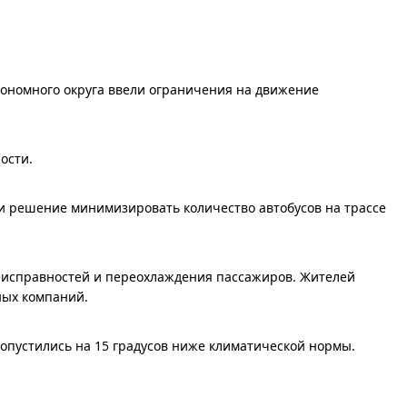
тономного округа ввели ограничения на движение
ости.
и решение минимизировать количество автобусов на трассе
еисправностей и переохлаждения пассажиров. Жителей
ных компаний.
пустились на 15 градусов ниже климатической нормы.