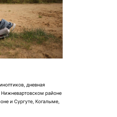
иноптиков, дневная
в Нижневартовском районе
оне и Сургуте, Когалыме,