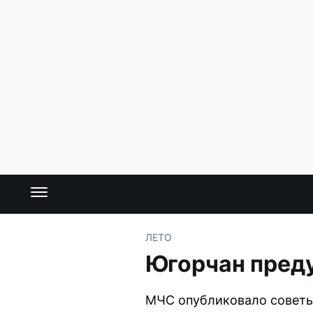
ЛЕТО
Югорчан пред
МЧС опубликовало советы 