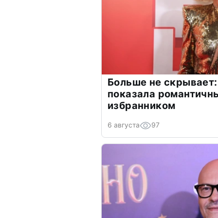
Больше не скрывает:
показала романтичн
избранником
6 августа
97