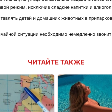
евой режим, исключив сладкие напитки и алкогол
оставлять детей и домашних животных в припарко
ычайной ситуации необходимо немедленно звонит
ЧИТАЙТЕ ТАКЖЕ