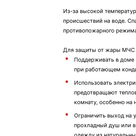
Из-за высокой температур
происшествий на воде. Сп
противопожарного режима
Для защиты от жары МЧС 
Поддерживать в доме 
при работающем конди
Использовать электрич
предотвращают теплов
комнату, особенно на 
Ограничить выход на у
прохладный душ или в
одежду из натуральны