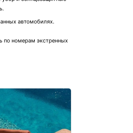
ь.
ванных автомобилях.
ь по номерам экстренных