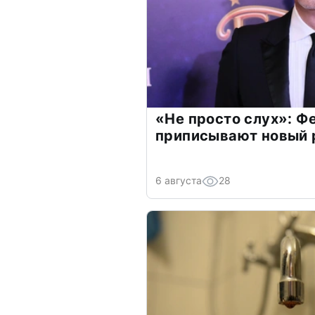
«Не просто слух»: Ф
приписывают новый 
6 августа
28