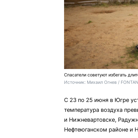
Спасатели советуют избегать дли
Источник: 
Михаил Огнев / FONTA
С 23 по 25 июня в Югре у
температура воздуха прев
и Нижневартовске, Радужн
Нефтеюганском районе и Н