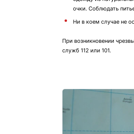
очки. Соблюдать пить
Ни в коем случае не 
При возникновении чрезв
служб 112 или 101.