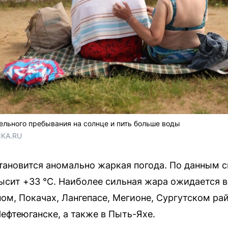
тельного пребывания на солнце и пить больше воды
NKA.RU
становится аномально жаркая погода. По данным с
ысит +33 °С. Наиболее сильная жара ожидается 
ом, Покачах, Лангепасе, Мегионе, Сургутском рай
ефтеюганске, а также в Пыть-Яхе.