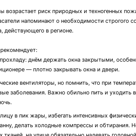
ы возрастает риск природных и техногенных пожа
асатели напоминают о необходимости строгого с
, действующего в регионе.
рекомендует:
прохладу: днём держать окна закрытыми, особенн
ционере — плотно закрывать окна и двери.
еские вентиляторы, но помнить, что при темпера
ые заболевания. Важно обильно пить и уходить 
ночь.
лицу в пик жары, избегать интенсивных физическ
анну, делать холодные компрессы и обтирания. 
х тканей, на улице обязательно надевать головно