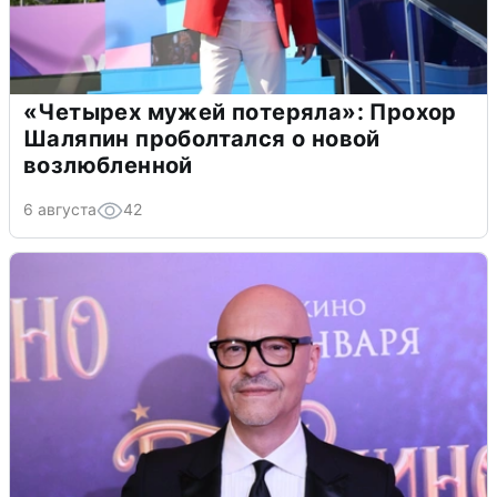
«Четырех мужей потеряла»: Прохор
Шаляпин проболтался о новой
возлюбленной
6 августа
42