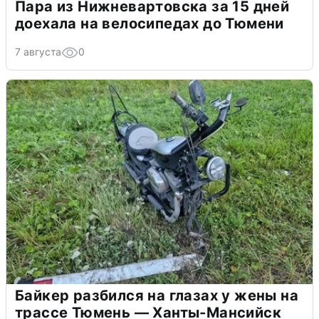
Пара из Нижневартовска за 15 дней
доехала на велосипедах до Тюмени
7 августа
0
Байкер разбился на глазах у жены на
трассе Тюмень — Ханты-Мансийск