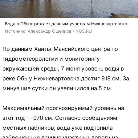
Вода в Оби угрожает дачным участкам Нижневартовска
Источник: 
Александр Ощепков / NGS.RU
По данным Ханты-Мансийского центра по
гидрометеорологии и мониторингу
окружающей среды, 7 июня уровень воды в
реке Обь у Нижневартовска достиг 918 см. За
минувшие сутки он увеличился на 5 см.
Максимальный прогнозируемый уровень на
этот год — 970 см. Согласно сообщениям
местных пабликов, вода уже подтопила
заброшенные дачные участки и дорогу на