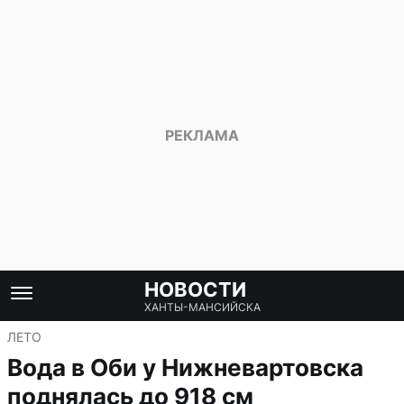
НОВОСТИ
ХАНТЫ-МАНСИЙСКА
ЛЕТО
Вода в Оби у Нижневартовска
поднялась до 918 см