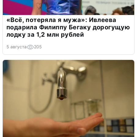
«Всё, потеряла я мужа»: Ивлеева
подарила Филиппу Бегаку дорогущую
лодку за 1,2 млн рублей
5 августа
205