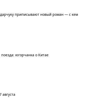
ондарчуку приписывают новый роман — с кем
 поезда: югорчанка о Китае
 августа