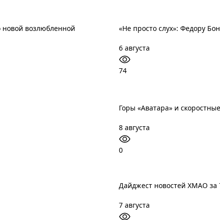
о новой возлюбленной
«Не просто слух»: Федору Б
6 августа
74
Горы «Аватара» и скоростные
8 августа
0
Дайджест новостей ХМАО за 7
7 августа