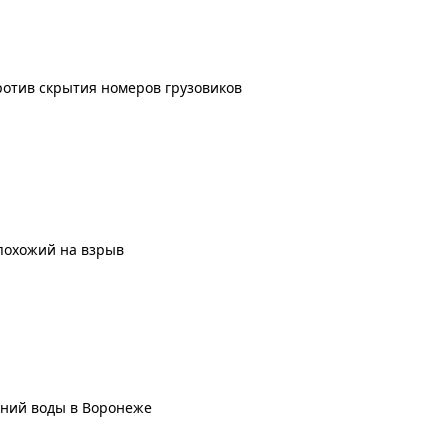
ротив скрытия номеров грузовиков
похожий на взрыв
ений воды в Воронеже