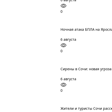
0
Ночная атака БПЛА на Яросл
6 августа
0
Сирены в Сочи: новая угроз
6 августа
0
Жители и туристы Сочи расск