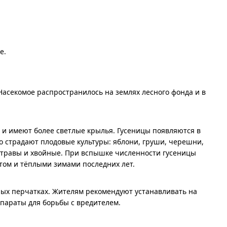
е.
асекомое распространилось на землях лесного фонда и в
 и имеют более светлые крылья. Гусеницы появляются в
о страдают плодовые культуры: яблони, груши, черешни,
 травы и хвойные. При вспышке численности гусеницы
том и тёплыми зимами последних лет.
тных перчатках. Жителям рекомендуют устанавливать на
епараты для борьбы с вредителем.