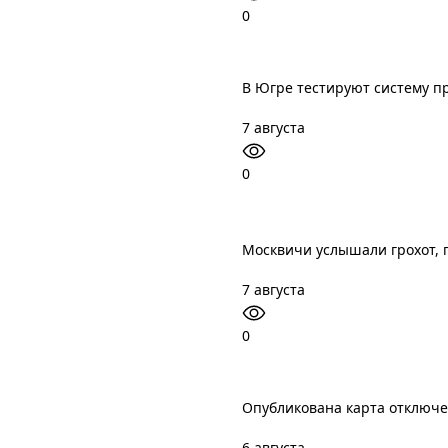
0
В Югре тестируют систему п
7 августа
0
Москвичи услышали грохот, 
7 августа
0
Опубликована карта отключ
6 августа