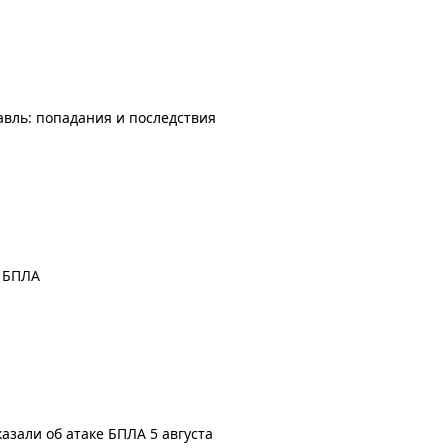
авль: попадания и последствия
а БПЛА
азали об атаке БПЛА 5 августа