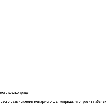
ного шелкопряда
сового размножения непарного шелкопряда, что грозит гибель