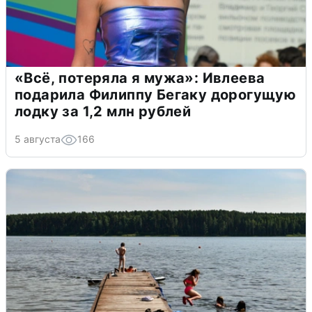
«Всё, потеряла я мужа»: Ивлеева
подарила Филиппу Бегаку дорогущую
лодку за 1,2 млн рублей
5 августа
166