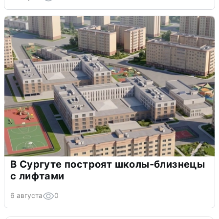
В Сургуте построят школы-близнецы
с лифтами
6 августа
0