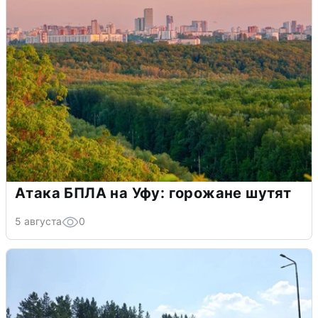
Атака БПЛА на Уфу: горожане шутят
5 августа
0