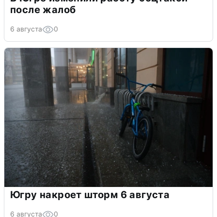
после жалоб
6 августа
0
Югру накроет шторм 6 августа
6 августа
0