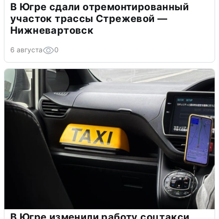
В Югре сдали отремонтированный
участок трассы Стрежевой —
Нижневартовск
6 августа
0
В Югре изменили работу соцтакси