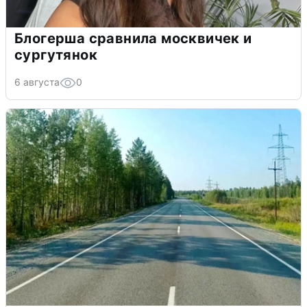
Блогерша сравнила москвичек и
сургутянок
6 августа
0