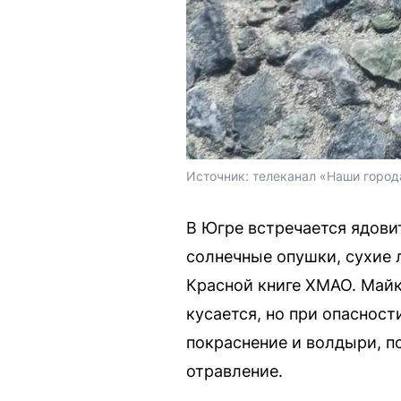
Источник: 
телеканал «Наши город
В Югре встречается ядови
солнечные опушки, сухие л
Красной книге ХМАО. Майк
кусается, но при опасност
покраснение и волдыри, по
отравление.