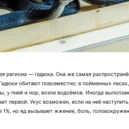
ея региона — гадюка. Она же самая распространён
адюки обитают повсеместно: в пойменных лесах, 
, у пней и нор, возле водоёмов. Иногда выползаю
ает первой. Укус возможен, если на неё наступить
е 1%, но яд вызывает жжение, боль, головокружен