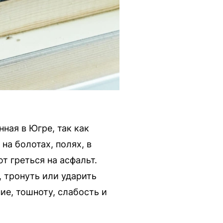
ная в Югре, так как
на болотах, полях, в
т греться на асфальт.
, тронуть или ударить
ие, тошноту, слабость и