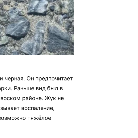
и черная. Он предпочитает
арки. Раньше вид был в
оярском районе. Жук не
ызывает воспаление,
, возможно тяжёлое