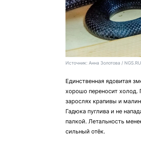
Источник: 
Анна Золотова / NGS.RU
Единственная ядовитая зм
хорошо переносит холод. Г
зарослях крапивы и малины
Гадюка пуглива и не напад
палкой. Летальность мене
сильный отёк.