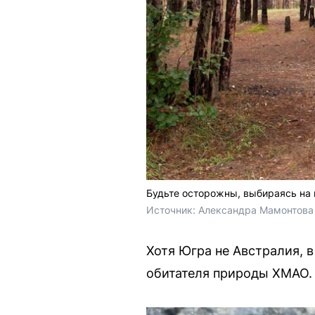
Будьте осторожны, выбираясь на
Источник: 
Александра Мамонтова 
Хотя Югра не Австралия, 
обитателя природы ХМАО.