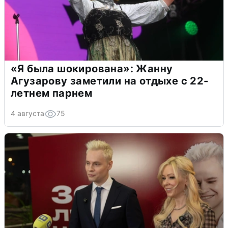
«Я была шокирована»: Жанну
Агузарову заметили на отдыхе с 22-
летнем парнем
4 августа
75