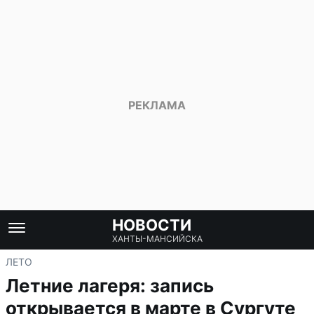
НОВОСТИ
ХАНТЫ-МАНСИЙСКА
ЛЕТО
Летние лагеря: запись
открывается в марте в Сургуте