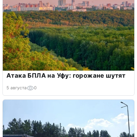
Атака БПЛА на Уфу: горожане шутят
5 августа
0