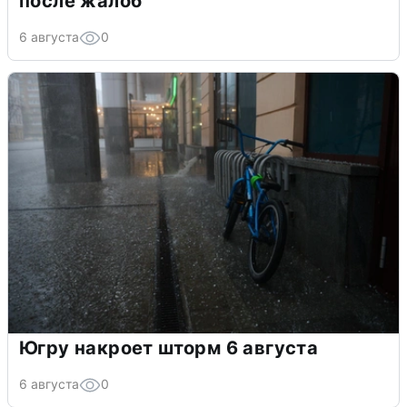
после жалоб
6 августа
0
Югру накроет шторм 6 августа
6 августа
0