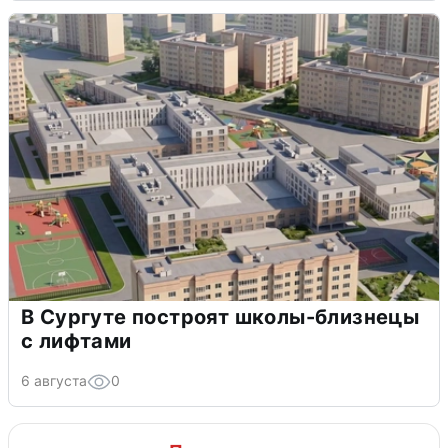
В Сургуте построят школы-близнецы
с лифтами
6 августа
0