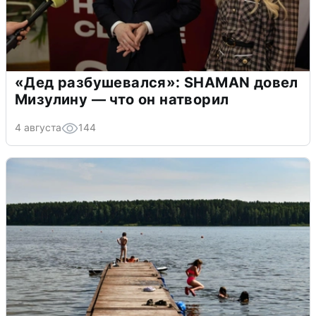
«Дед разбушевался»: SHAMAN довел
Мизулину — что он натворил
4 августа
144