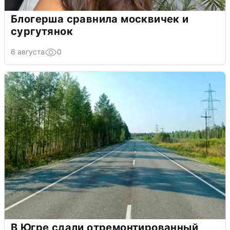
Блогерша сравнила москвичек и
сургутянок
6 августа
0
В Югре сдали отремонтированный