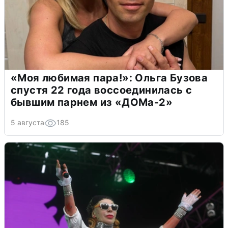
«Моя любимая пара!»: Ольга Бузова
спустя 22 года воссоединилась с
бывшим парнем из «ДОМа-2»
5 августа
185