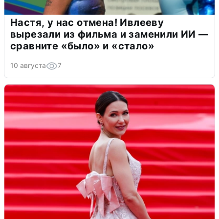
Настя, у нас отмена! Ивлееву
вырезали из фильма и заменили ИИ —
сравните «было» и «стало»
10 августа
7