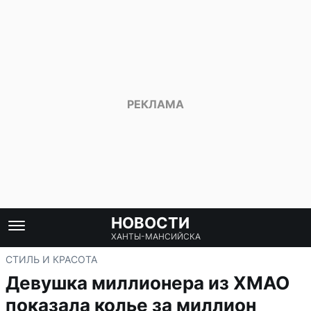
НОВОСТИ
ХАНТЫ-МАНСИЙСКА
СТИЛЬ И КРАСОТА
Девушка миллионера из ХМАО
показала колье за миллион