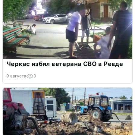
Черкас избил ветерана СВО в Ревде
9 августа
0