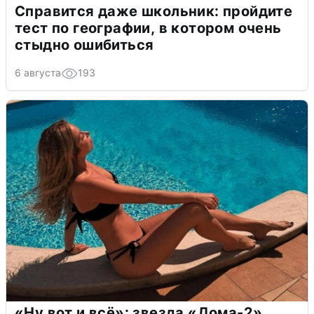
Справится даже школьник: пройдите
тест по географии, в котором очень
стыдно ошибиться
6 августа
193
«Ну вот и всё»: звезда «Дома-2»