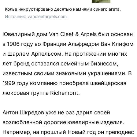
Колье инкрустировано десятью камнями синего агата.
Источник: 
vancleefarpels.com
Ювелирный дом Van Cleef & Arpels был основан
в 1906 году во Франции Альфредом Ван Клифом
и Шарлем Арпельсом. На протяжении многих
лет бренд оставался семейным бизнесом,
известным своими знаковыми украшениями. В
1999 году компанию приобрела швейцарская
люксовая группа Richemont.
Антон Шкредов уже не раз дарил своей
возлюбленной дорогие ювелирные изделия.
Например, на прошлый Новый год он преподнес