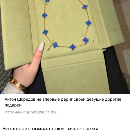
Антон Шкредов не впервые дарит своей девушке дорогие
подарки.
Источник: 
sony9sha / t.me
Украшение принадлежит известному