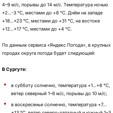
4–9 м/с, порывы до 14 м/с. Температура ночью
+2…-3 °C, местами до +8 °C. Днём на западе
+18…+23 °C, местами до +31 °C, на востоке
+12…+17 °C, местами до +4 °C.
По данным сервиса «Яндекс Погода», в крупных
городах округа погода будет следующей:
В Сургуте:
в субботу солнечно, температура +1…+8 °C,
ветер северный 1–6 м/с, порывы до 10 м/с;
в воскресенье солнечно, температура +7…
+13 °C, ветер северо-западный и южный 1–3