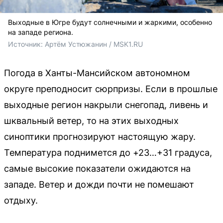
Выходные в Югре будут солнечными и жаркими, особенно
на западе региона.
Источник: 
Артём Устюжанин / MSK1.RU
Погода в Ханты-Мансийском автономном
округе преподносит сюрпризы. Если в прошлые
выходные регион накрыли снегопад, ливень и
шквальный ветер, то на этих выходных
синоптики прогнозируют настоящую жару.
Температура поднимется до +23…+31 градуса,
самые высокие показатели ожидаются на
западе. Ветер и дожди почти не помешают
отдыху.