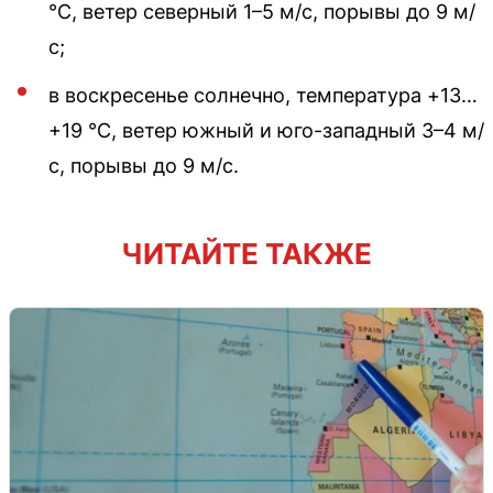
°C, ветер северный 1–5 м/с, порывы до 9 м/
с;
в воскресенье солнечно, температура +13…
+19 °C, ветер южный и юго-западный 3–4 м/
с, порывы до 9 м/с.
ЧИТАЙТЕ ТАКЖЕ