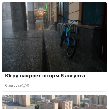
Югру накроет шторм 6 августа
6 августа
0