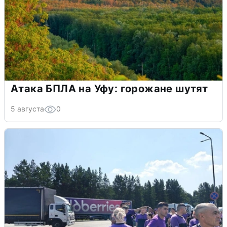
Атака БПЛА на Уфу: горожане шутят
5 августа
0