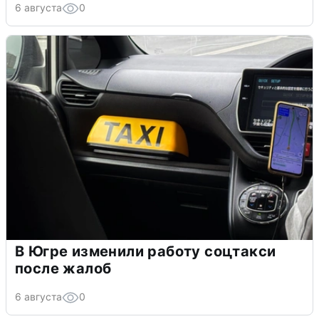
6 августа
0
В Югре изменили работу соцтакси
после жалоб
6 августа
0