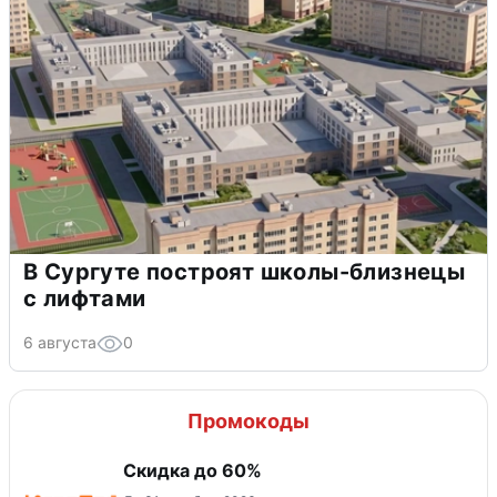
В Сургуте построят школы-близнецы
с лифтами
6 августа
0
Промокоды
Скидка до 60%