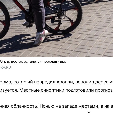
Югры, восток останется прохладным.
NKA.RU
орма, который повредил кровли, повалил деревь
изуется. Местные синоптики подготовили прогноз
ная облачность. Ночью на западе местами, а на 