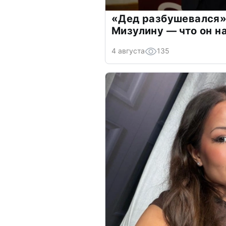
«Дед разбушевался»
Мизулину — что он н
4 августа
135