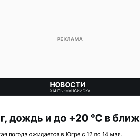
НОВОСТИ
ХАНТЫ-МАНСИЙСКА
г, дождь и до +20 °С в бли
ая погода ожидается в Югре с 12 по 14 мая.