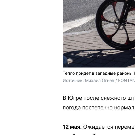
Тепло придет в западные районы 
Источник: 
Михаил Огнев / FONTA
В Югре после снежного шт
погода постепенно нормал
12 мая.
Ожидается перемен