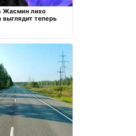
а Жасмин лихо
а выглядит теперь