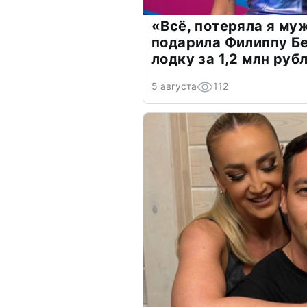
«Всё, потеряла я му
подарила Филиппу Б
лодку за 1,2 млн руб
5 августа
112