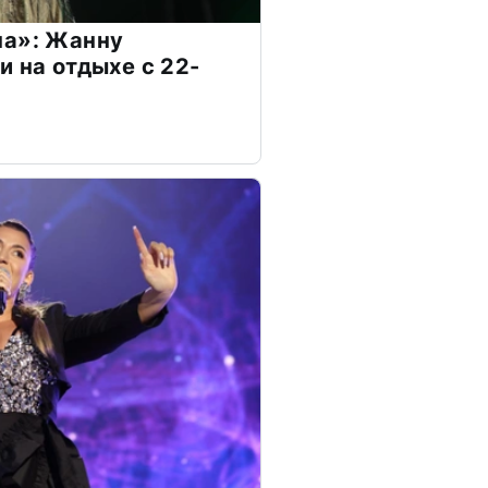
на»: Жанну
и на отдыхе с 22-