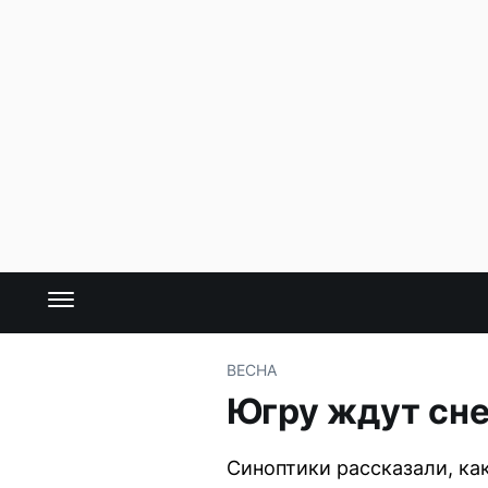
ВЕСНА
Югру ждут сне
Синоптики рассказали, как