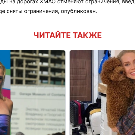
оды на дорогах ХМАО отменяют ограничения, введ
де сняты ограничения, опубликован.
ЧИТАЙТЕ ТАКЖЕ