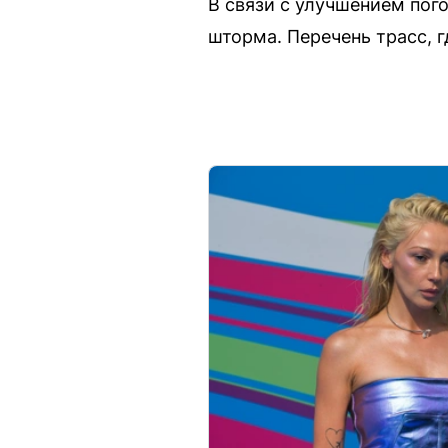
В связи с улучшением пог
шторма. Перечень трасс, г