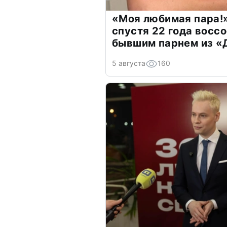
«Моя любимая пара!»
спустя 22 года восс
бывшим парнем из 
5 августа
160