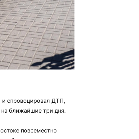
я и спровоцировал ДТП,
 на ближайшие три дня.
востоке повсеместно