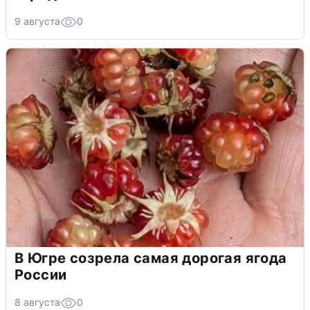
9 августа
0
В Югре созрела самая дорогая ягода
России
8 августа
0