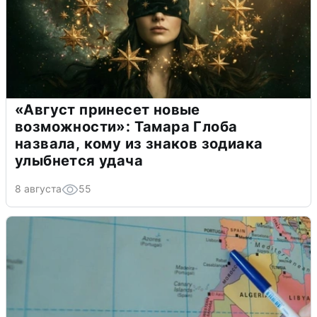
«Август принесет новые
возможности»: Тамара Глоба
назвала, кому из знаков зодиака
улыбнется удача
8 августа
55