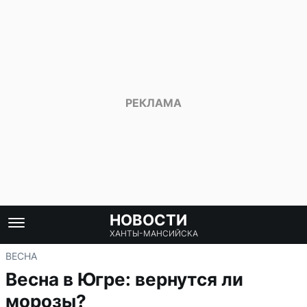
НОВОСТИ
ХАНТЫ-МАНСИЙСКА
ВЕСНА
Весна в Югре: вернутся ли
морозы?