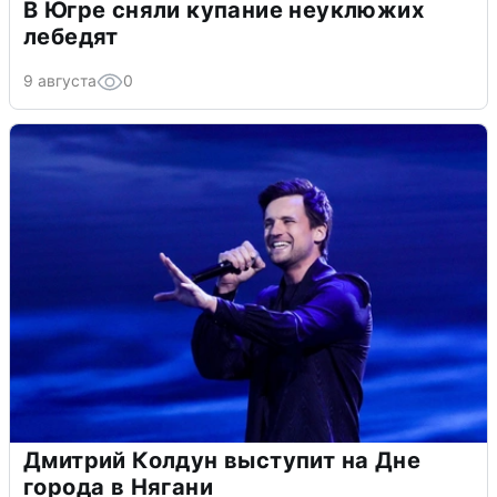
В Югре сняли купание неуклюжих
лебедят
9 августа
0
Дмитрий Колдун выступит на Дне
города в Нягани