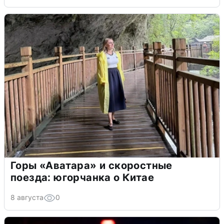
Горы «Аватара» и скоростные
поезда: югорчанка о Китае
8 августа
0