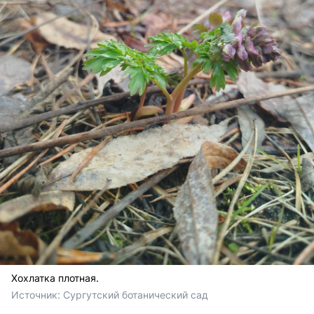
Хохлатка плотная.
Источник: 
Сургутский ботанический сад