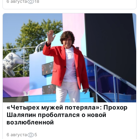
6 августа
18
«Четырех мужей потеряла»: Прохор
Шаляпин проболтался о новой
возлюбленной
6 августа
5