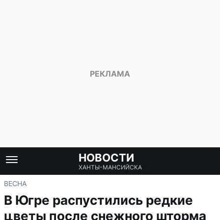
НОВОСТИ
ХАНТЫ-МАНСИЙСКА
ВЕСНА
В Югре распустились редкие
цветы после снежного шторма