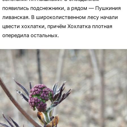
появились подснежники, а рядом — Пушкиния
ливанская. В широколиственном лесу начали
цвести хохлатки, причём Хохлатка плотная
опередила остальных.