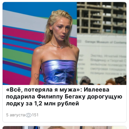
«Всё, потеряла я мужа»: Ивлеева
подарила Филиппу Бегаку дорогущую
лодку за 1,2 млн рублей
5 августа
151