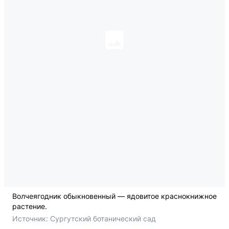
Волчеягодник обыкновенный — ядовитое краснокнижное
растение.
Источник: 
Сургутский ботанический сад