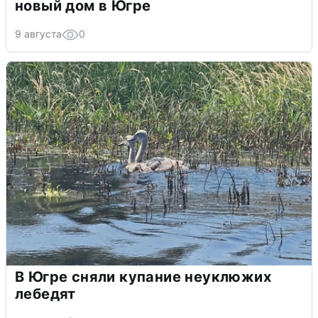
новый дом в Югре
9 августа
0
В Югре сняли купание неуклюжих
лебедят