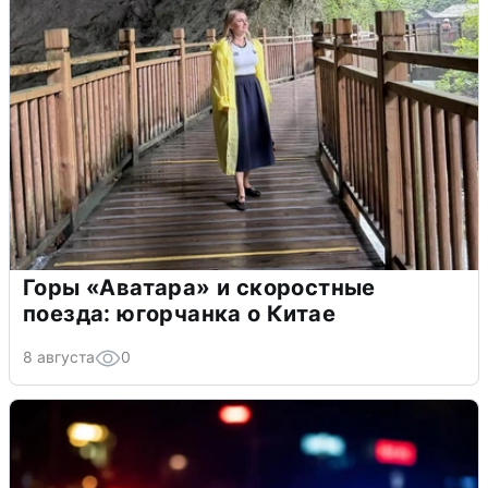
Горы «Аватара» и скоростные
поезда: югорчанка о Китае
8 августа
0