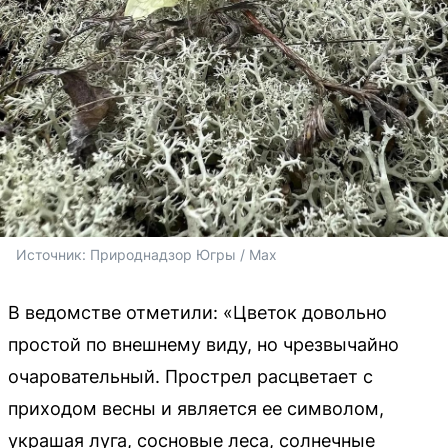
Источник: 
Природнадзор Югры / Max
В ведомстве отметили: «Цветок довольно
простой по внешнему виду, но чрезвычайно
очаровательный. Прострел расцветает с
приходом весны и является ее символом,
украшая луга, сосновые леса, солнечные