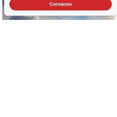
Согласен
МЧС ответило на сообщения о
грохоте в Москве
7 августа
0