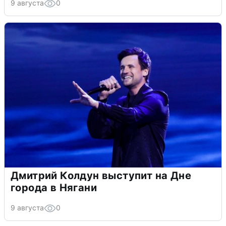
9 августа
0
Дмитрий Колдун выступит на Дне
города в Нягани
9 августа
0