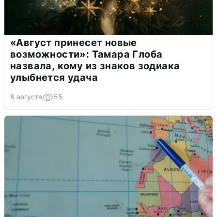
«Август принесет новые
возможности»: Тамара Глоба
назвала, кому из знаков зодиака
улыбнется удача
8 августа
55