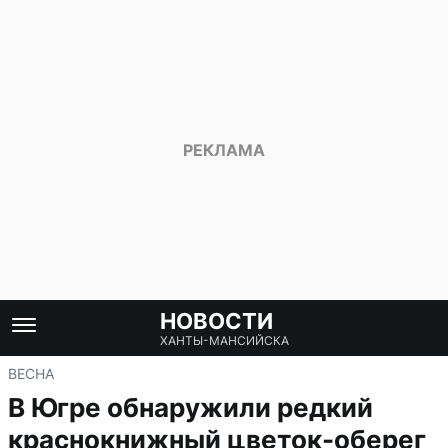
НОВОСТИ
ХАНТЫ-МАНСИЙСКА
ВЕСНА
В Югре обнаружили редкий
краснокнижный цветок-оберег