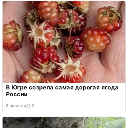
В Югре созрела самая дорогая ягода
России
8 августа
0