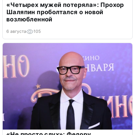
«Четырех мужей потеряла»: Прохор
Шаляпин проболтался о новой
возлюбленной
6 августа
105
«Не просто слух»: Федору