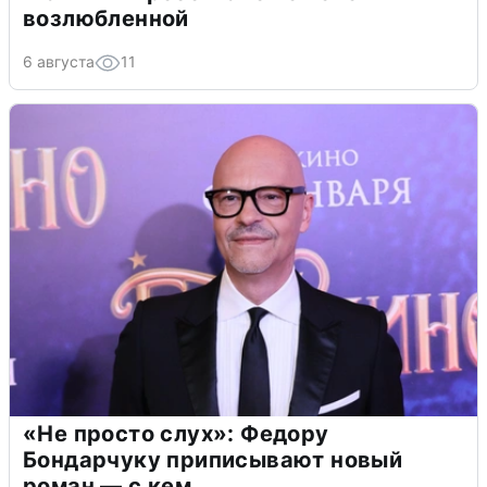
возлюбленной
6 августа
11
«Не просто слух»: Федору
Бондарчуку приписывают новый
роман — с кем