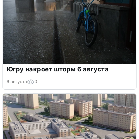
Югру накроет шторм 6 августа
6 августа
0