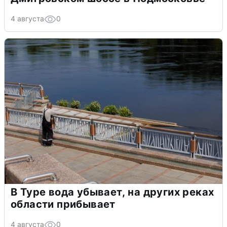
4 августа
0
В Туре вода убывает, на других реках
области прибывает
4 августа
0