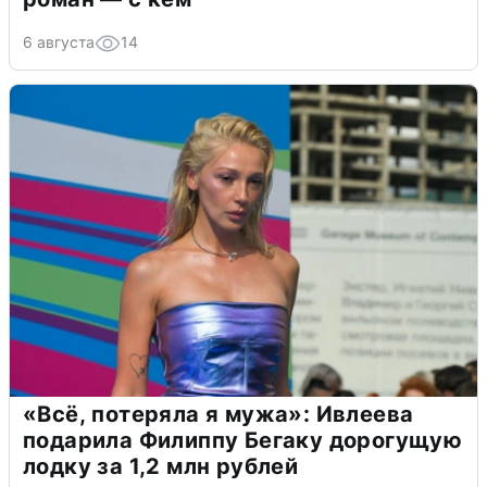
6 августа
14
«Всё, потеряла я мужа»: Ивлеева
подарила Филиппу Бегаку дорогущую
лодку за 1,2 млн рублей