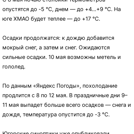
опустятся до -5 °C, днем — до +4...+9 °C. На
юге ХМАО будет теплее — до +17 °C.
Осадки продолжатся: к дождю добавится
мокрый снег, а затем и снег. Ожидаются
сильные осадки. 10 мая возможны метель и
гололед.
По данным «Яндекс Погоды», похолодание
продлится с 8 по 12 мая. В праздничные дни 9–
11 мая выпадет больше всего осадков — снега и
дождя, температура опустится до -3 °C.
Югорские синоптики уже опубликовали