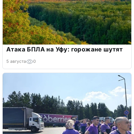
Атака БПЛА на Уфу: горожане шутят
5 августа
0