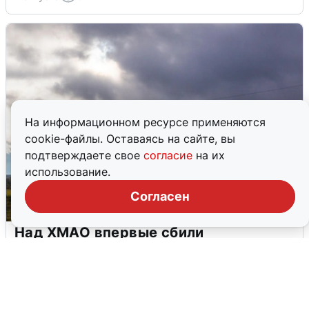
На информационном ресурсе применяются
cookie-файлы. Оставаясь на сайте, вы
подтверждаете свое
согласие
на их
использование.
Согласен
Над ХМАО впервые сбили
беспилотники
3 августа
0