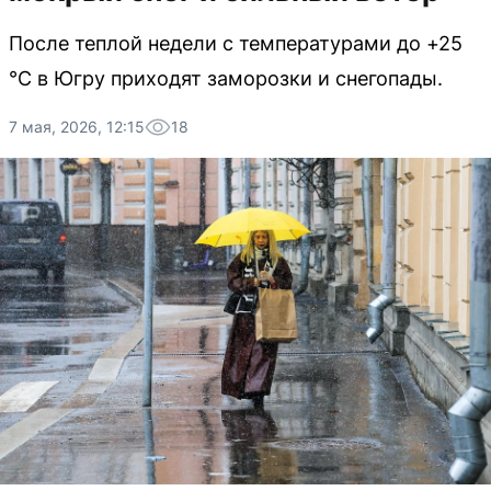
После теплой недели с температурами до +25
°C в Югру приходят заморозки и снегопады.
7 мая, 2026, 12:15
18