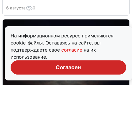
6 августа
0
На информационном ресурсе применяются
cookie-файлы. Оставаясь на сайте, вы
подтверждаете свое
согласие
на их
использование.
Согласен
В Воронеже прогремели взрывы
после сигнала тревоги
5 августа
0