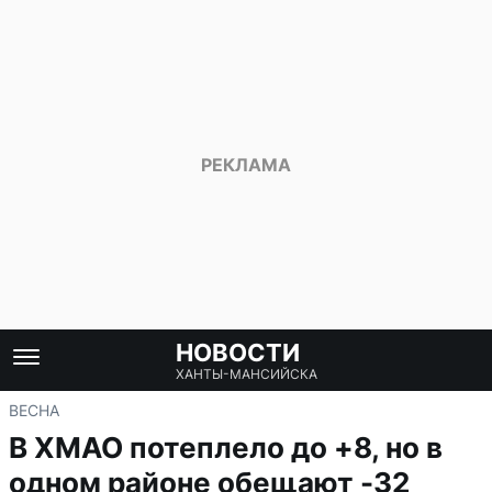
НОВОСТИ
ХАНТЫ-МАНСИЙСКА
ВЕСНА
В ХМАО потеплело до +8, но в
одном районе обещают -32