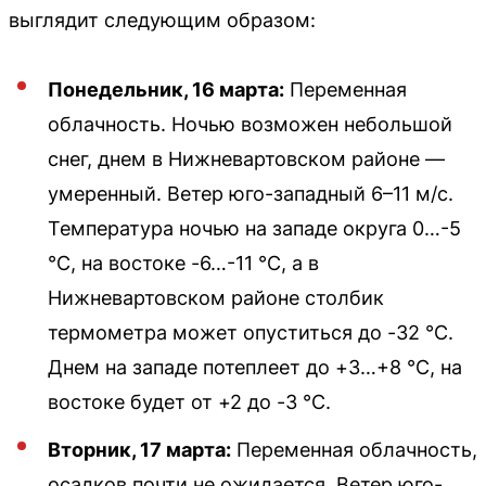
выглядит следующим образом:
Понедельник, 16 марта:
Переменная
облачность. Ночью возможен небольшой
снег, днем в Нижневартовском районе —
умеренный. Ветер юго-западный 6–11 м/с.
Температура ночью на западе округа 0…-5
°С, на востоке -6…-11 °С, а в
Нижневартовском районе столбик
термометра может опуститься до -32 °С.
Днем на западе потеплеет до +3…+8 °С, на
востоке будет от +2 до -3 °С.
Вторник, 17 марта:
Переменная облачность,
осадков почти не ожидается. Ветер юго-