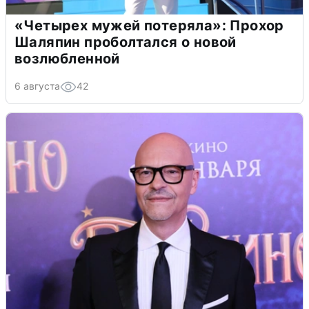
«Четырех мужей потеряла»: Прохор
Шаляпин проболтался о новой
возлюбленной
6 августа
42