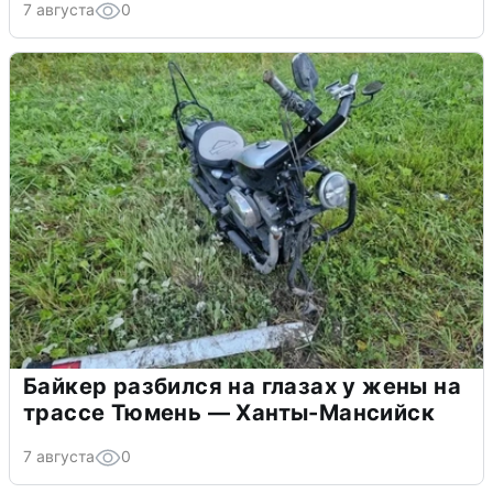
7 августа
0
Байкер разбился на глазах у жены на
трассе Тюмень — Ханты-Мансийск
7 августа
0