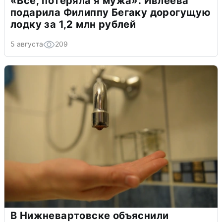
«Всё, потеряла я мужа»: Ивлеева
подарила Филиппу Бегаку дорогущую
лодку за 1,2 млн рублей
5 августа
209
В Нижневартовске объяснили