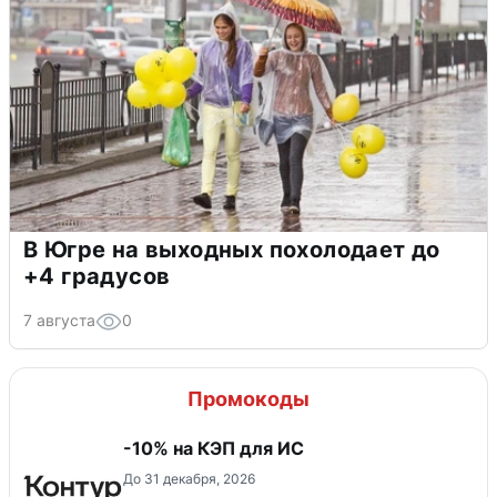
В Югре на выходных похолодает до
+4 градусов
7 августа
0
Промокоды
-10% на КЭП для ИС
До 31 декабря, 2026