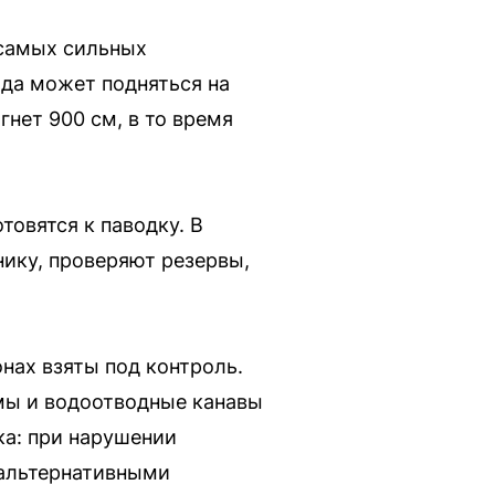
 самых сильных
ода может подняться на
нет 900 см, в то время
товятся к паводку. В
ику, проверяют резервы,
нах взяты под контроль.
мы и водоотводные канавы
ка: при нарушении
 альтернативными