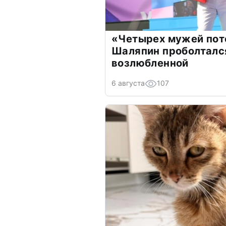
«Четырех мужей пот
Шаляпин проболтался
возлюбленной
6 августа
107