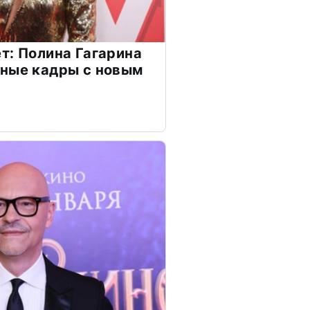
т: Полина Гагарина
чные кадры с новым