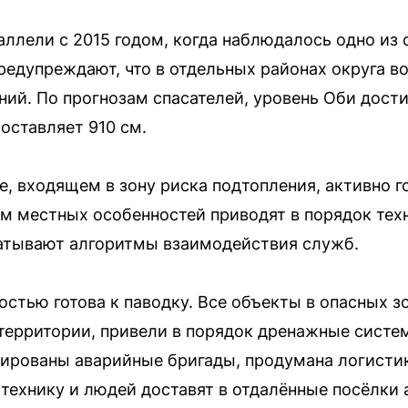
ллели с 2015 годом, когда наблюдалось одно из
редупреждают, что в отдельных районах округа в
ий. По прогнозам спасателей, уровень Оби достиг
оставляет 910 см.
 входящем в зону риска подтопления, активно го
м местных особенностей приводят в порядок техн
атывают алгоритмы взаимодействия служб.
стью готова к паводку. Все объекты в опасных зо
территории, привели в порядок дренажные систе
ированы аварийные бригады, продумана логисти
технику и людей доставят в отдалённые посёлки