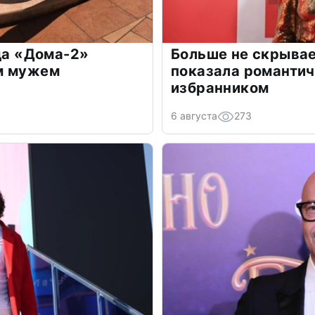
зда «Дома-2»
Больше не скрывае
м мужем
показала романти
избранником
6 августа
273