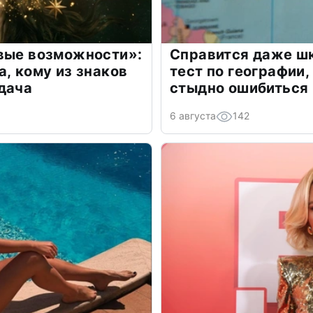
овые возможности»:
Справится даже шк
а, кому из знаков
тест по географии,
дача
стыдно ошибиться
6 августа
142