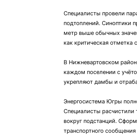
Специалисты провели пара
подтоплений. Синоптики п
метр выше обычных значен
как критическая отметка с
В Нижневартовском районе,
каждом поселении с учёто
укрепляют дамбы и отраб
Энергосистема Югры полно
Специалисты расчистили 
вокруг подстанций. Сформ
транспортного сообщения 