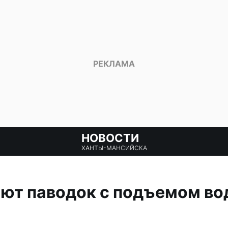
НОВОСТИ
ХАНТЫ-МАНСИЙСКА
ют паводок с подъемом во