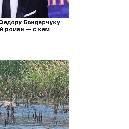
 Федору Бондарчуку
й роман — с кем