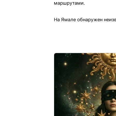
маршрутами.
На Ямале обнаружен неизв