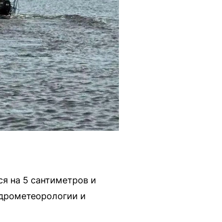
ся на 5 сантиметров и
идрометеорологии и