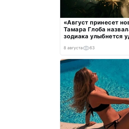
«Август принесет н
Тамара Глоба назвал
зодиака улыбнется у
8 августа
63