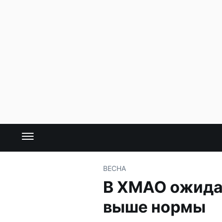
ВЕСНА
В ХМАО ожида
выше нормы