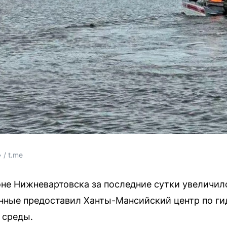
/ t.me
оне Нижневартовска за последние сутки увеличил
анные предоставил Ханты-Мансийский центр по г
 среды.