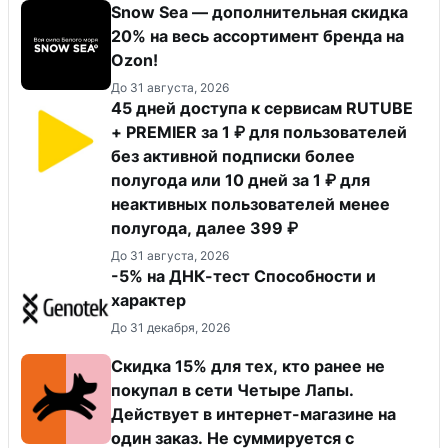
Snow Sea — дополнительная скидка
20% на весь ассортимент бренда на
Ozon!
До 31 августа, 2026
45 дней доступа к сервисам RUTUBE
+ PREMIER за 1 ₽ для пользователей
без активной подписки более
полугода или 10 дней за 1 ₽ для
неактивных пользователей менее
полугода, далее 399 ₽
До 31 августа, 2026
-5% на ДНК-тест Способности и
характер
До 31 декабря, 2026
Скидка 15% для тех, кто ранее не
покупал в сети Четыре Лапы.
Действует в интернет-магазине на
один заказ. Не суммируется с