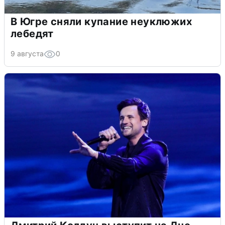
В Югре сняли купание неуклюжих
лебедят
9 августа
0