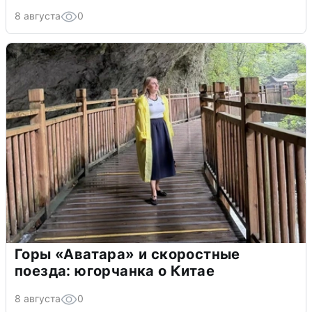
8 августа
0
Горы «Аватара» и скоростные
поезда: югорчанка о Китае
8 августа
0