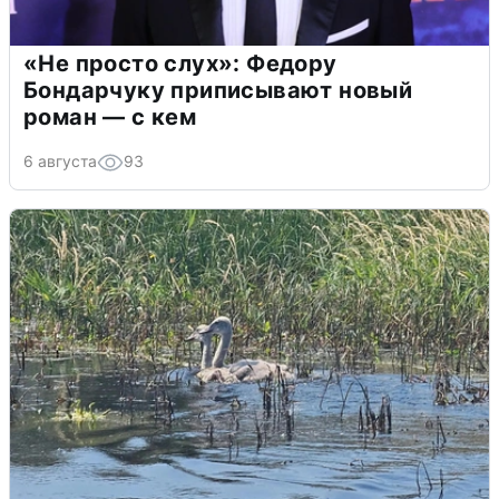
«Не просто слух»: Федору
Бондарчуку приписывают новый
роман — с кем
6 августа
93