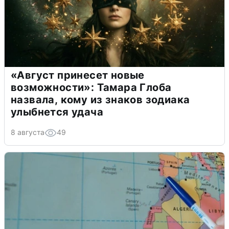
«Август принесет новые
возможности»: Тамара Глоба
назвала, кому из знаков зодиака
улыбнется удача
8 августа
49