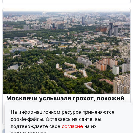
Москвичи услышали грохот, похожий
на взрыв
На информационном ресурсе применяются
7 августа
0
cookie-файлы. Оставаясь на сайте, вы
подтверждаете свое
согласие
на их