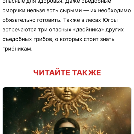
опасные для здоровья. Даже съедобные
сморчки нельзя есть сырыми — их необходимо
обязательно готовить. Также в лесах Югры
встречаются три опасных «двойника» других
съедобных грибов, о которых стоит знать
грибникам.
ЧИТАЙТЕ ТАКЖЕ