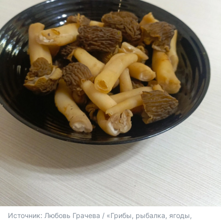
Источник: 
Любовь Грачева / «Грибы, рыбалка, ягоды, 