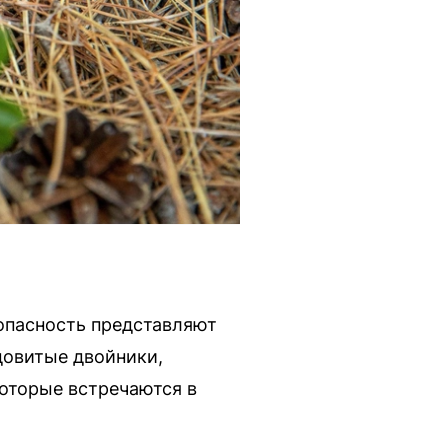
 опасность представляют
довитые двойники,
которые встречаются в