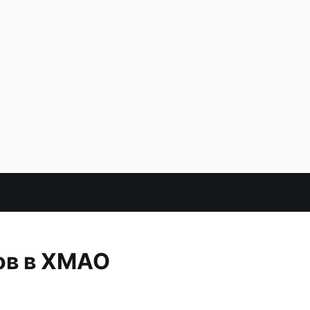
ов в ХМАО