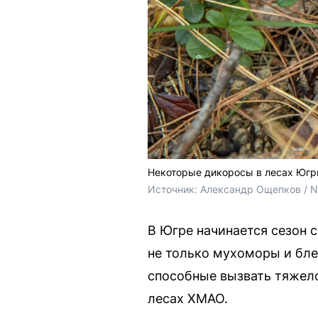
Некоторые дикоросы в лесах Югр
Источник: 
Александр Ощепков / 
В Югре начинается сезон 
не только мухоморы и бле
способные вызвать тяжело
лесах ХМАО.