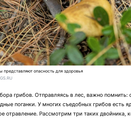
ы представляют опасность для здоровья
NGS.RU
сбора грибов. Отправляясь в лес, важно помнить:
дные поганки. У многих съедобных грибов есть я
е отравление. Рассмотрим три таких двойника, 