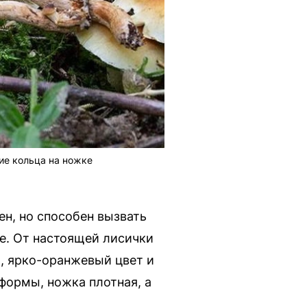
ие кольца на ножке
н, но способен вызвать
е. От настоящей лисички
, ярко-оранжевый цвет и
формы, ножка плотная, а