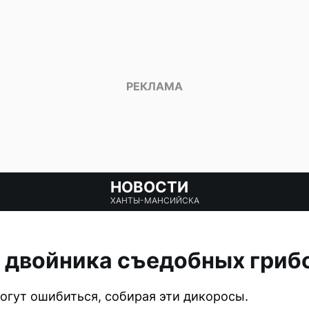
НОВОСТИ
ХАНТЫ-МАНСИЙСКА
 двойника съедобных гриб
гут ошибиться, собирая эти дикоросы.