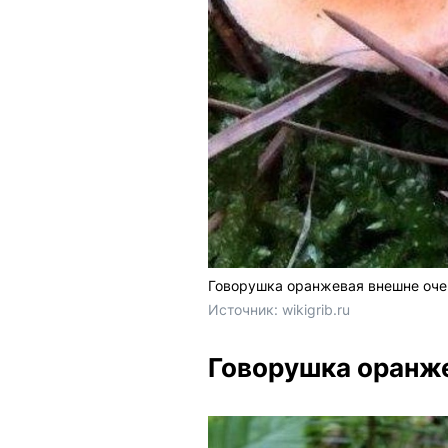
Говорушка оранжевая внешне очен
Источник: 
wikigrib.ru
Говорушка оранж