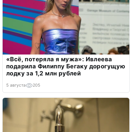
«Всё, потеряла я мужа»: Ивлеева
подарила Филиппу Бегаку дорогущую
лодку за 1,2 млн рублей
5 августа
205