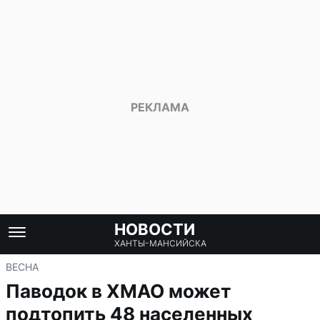
НОВОСТИ
ХАНТЫ-МАНСИЙСКА
ВЕСНА
Паводок в ХМАО может
подтопить 48 населенных